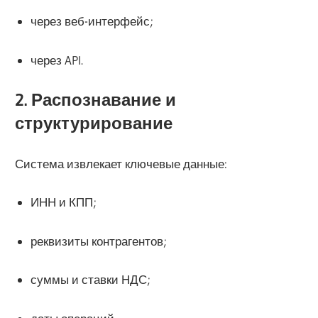
через веб-интерфейс;
через API.
2. Распознавание и
структурирование
Система извлекает ключевые данные:
ИНН и КПП;
реквизиты контрагентов;
суммы и ставки НДС;