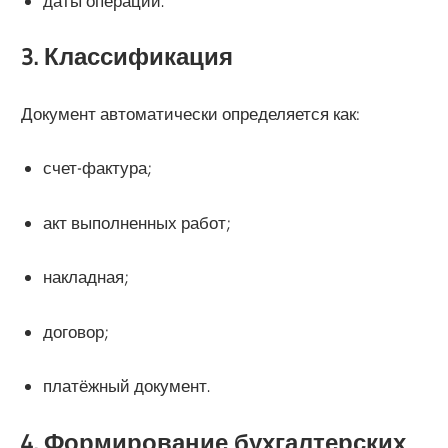
даты операций.
3. Классификация
Документ автоматически определяется как:
счет-фактура;
акт выполненных работ;
накладная;
договор;
платёжный документ.
4. Формирование бухгалтерских