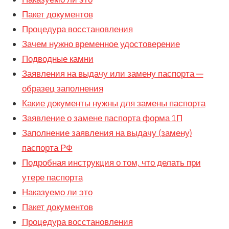
Пакет документов
Процедура восстановления
Зачем нужно временное удостоверение
Подводные камни
Заявления на выдачу или замену паспорта —
образец заполнения
Какие документы нужны для замены паспорта
Заявление о замене паспорта форма 1П
Заполнение заявления на выдачу (замену)
паспорта РФ
Подробная инструкция о том, что делать при
утере паспорта
Наказуемо ли это
Пакет документов
Процедура восстановления