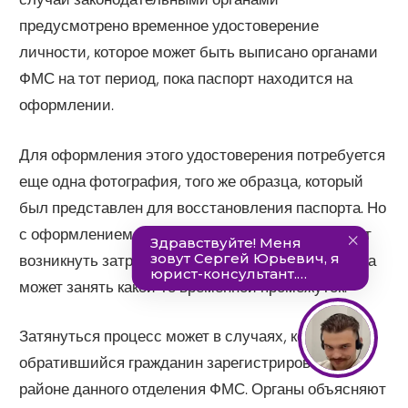
предусмотрено временное удостоверение
личности, которое может быть выписано органами
ФМС на тот период, пока паспорт находится на
оформлении.
Для оформления этого удостоверения потребуется
еще одна фотография, того же образца, который
был представлен для восстановления паспорта. Но
с оформлением временного свидетельства могут
возникнуть затруднения, поскольку эта процедура
может занять какой-то временной промежуток.
Затянуться процесс может в случаях, когда
обратившийся гражданин зарегистрирован не в
районе данного отделения ФМС. Органы объясняют