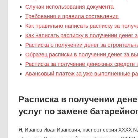
Случаи использования документа
Требования и правила составления
Как правильно написать расписку за полу
Как написать расписку в получении денег
Расписка о получении денег за строитель
Образец расписки в получении денег за в
Расписка за получение денежных средств 
Авансовый платеж за уже выполненные р
Расписка в получении дене
услуг по замене батарейно
Я, Иванов Иван Иванович, паспорт серия ХХХХ