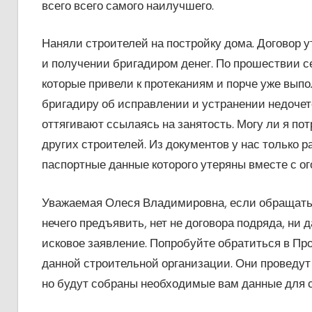
всего всего самого наилучшего.
Наняли строителей на постройку дома. Договор у
и получении бригадиром денег. По прошествии с
которые привели к протеканиям и порче уже вып
бригадиру об исправлении и устранении недочето
оттягивают ссылаясь на занятость. Могу ли я п
других строителей. Из документов у нас только 
паспортные данные которого утеряны вместе с ог
Уважаемая Олеся Владимировна, если обращаться
нечего предъявить, нет не договора подряда, ни
исковое заявление. Попробуйте обратиться в Пр
данной строительной организации. Они проведут 
но будут собраны необходимые вам данные для с