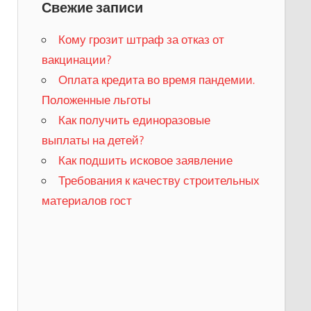
Свежие записи
Кому грозит штраф за отказ от
вакцинации?
​Оплата кредита во время пандемии.
Положенные льготы
​Как получить единоразовые
выплаты на детей?
Как подшить исковое заявление
Требования к качеству строительных
материалов гост