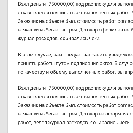
Взял деньги (750000,00) под расписку для выпол
отказывается подписать акт выполненных работ. 
Заказчик на объекте был, стоимость работ согла
всячески избегает встреч. Договор оформлен не 
журнал расходов, собирались чеки.
В этом случае, вам следует направить уведомлен
принять работы путем подписания актов. В случ
по качеству и объему выполненных работ, вы впр
Взял деньги (750000,00) под расписку для выпол
отказывается подписать акт выполненных работ. 
Заказчик на объекте был, стоимость работ согла
всячески избегает встреч. Договор не оформлял
работ, велся журнал расходов, собирались чеки.