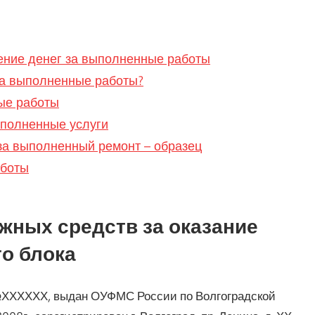
чение денег за выполненные работы
 за выполненные работы?
ные работы
ыполненные услуги
за выполненный ремонт – образец
аботы
жных средств за оказание
го блока
 №ХХХХХХ, выдан ОУФМС России по Волгоградской