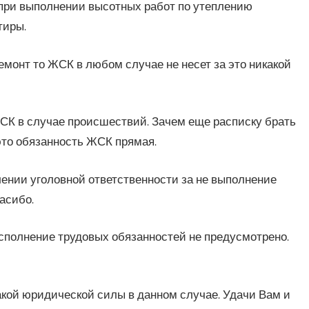
, при выполнении высотных работ по утеплению
тиры.
монт то ЖСК в любом случае не несет за это никакой
СК в случае происшествий. Зачем еще расписку брать
это обязанность ЖСК прямая.
лении уголовной ответственности за не выполнение
асибо.
исполнение трудовых обязанностей не предусмотрено.
какой юридической силы в данном случае. Удачи Вам и