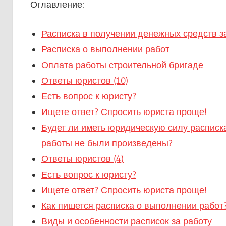
Оглавление:
Расписка в получении денежных средств за
Расписка о выполнении работ
Оплата работы строительной бригаде
Ответы юристов (10)
Есть вопрос к юристу?
Ищете ответ? Спросить юриста проще!
Будет ли иметь юридическую силу расписк
работы не были произведены?
Ответы юристов (4)
Есть вопрос к юристу?
Ищете ответ? Спросить юриста проще!
Как пишется расписка о выполнении работ
Виды и особенности расписок за работу