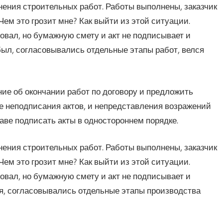
нения строительных работ. Работы выполнены, заказчик
Чем это грозит мне? Как выйти из этой ситуации.
совал, но бумажную смету и акт не подписывает и
был, согласовывались отдельные этапы работ, велся
ие об окончании работ по договору и предложить
ае неподписания актов, и непредставления возражений
аве подписать акты в одностороннем порядке.
нения строительных работ. Работы выполнены, заказчик
Чем это грозит мне? Как выйти из этой ситуации.
совал, но бумажную смету и акт не подписывает и
ся, согласовывались отдельные этапы производства