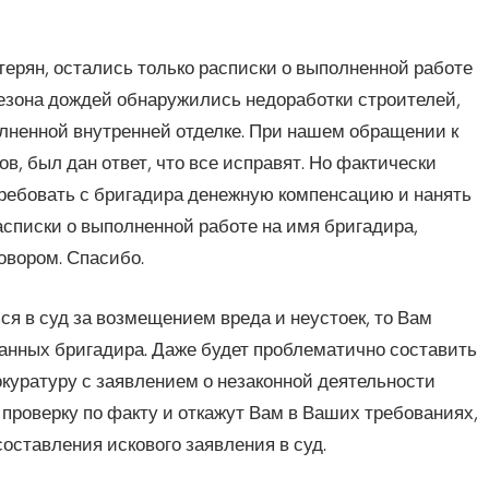
терян, остались только расписки о выполненной работе
езона дождей обнаружились недоработки строителей,
олненной внутренней отделке. При нашем обращении к
в, был дан ответ, что все исправят. Но фактически
отребовать с бригадира денежную компенсацию и нанять
расписки о выполненной работе на имя бригадира,
овором. Спасибо.
 в суд за возмещением вреда и неустоек, то Вам
 данных бригадира. Даже будет проблематично составить
окуратуру с заявлением о незаконной деятельности
проверку по факту и откажут Вам в Ваших требованиях,
оставления искового заявления в суд.