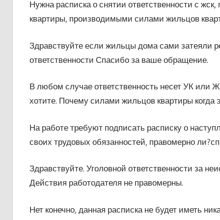
Нужна расписка о снятии ответственности с жск
квартиры, производимыми силами жильцов квар
Здравствуйте если жильцы дома сами затеяли ре
ответственности Спасибо за ваше обращение.
В любом случае ответственность несет УК или Ж
хотите. Почему силами жильцов квартиры когда 
На работе требуют подписать расписку о наступ
своих трудовых обязанностей, правомерно ли?сп
Здравствуйте. Уголовной ответственности за не
Действия работодателя не правомерны.
Нет конечно, данная расписка не будет иметь ни