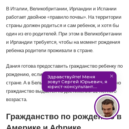
В Италии, Великобритании, Ирландии и Испании
работает двойное «правило почвы». На территории
страны должен родиться и сам ребенок, и хотя бы
один из его родителей. При этом в Великобритании
и Ирландии требуется, чтобы на момент рождения
ребенка родители проживали в стране.
Дания готова предоставить гражданство ребенку по
рождению, если он в течение 19 лет проживает в
стране. А в Бельгии этот порог снижен до 10 лет, но
гражданство выдается по достижении 12-летнего
возраста.
Гражданство по рождению в
Америке и Африке