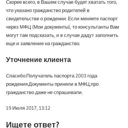
Скорее всего, в Вашем случае будет хватать того,
что указано гражданство родителей в
свидетельстве о рождении. Если меняете паспорт
через МФЦ (Мои документы), то консультанты Вам
могут там подсказать, и в случае дадут заполнить
еще и заявление на гражданство.
Уточнение клиента
Спасибо.Получатель паспорта 2003 года
рождения.Документы приняли в МФЦ,про
гражданство даже не спрашивали.
19 Июля 2017, 13:12
Ищете ответ?