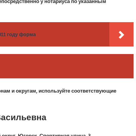
епосредственно у нотариуса по указанным
011 году форма
онам и округам, используйте соответствующие
Васильевна
округ, Югорск, Спортивная улица, 3