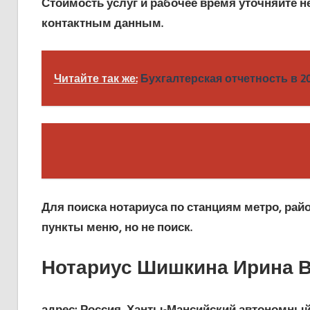
Стоимость услуг и рабочее время уточняйте н
контактным данным.
Читайте так же:
Бухгалтерская отчетность в 2
Для поиска нотариуса по станциям метро, рай
пункты меню, но не поиск.
Нотариус Шишкина Ирина 
адрес: Россия, Ханты-Мансийский автономный 