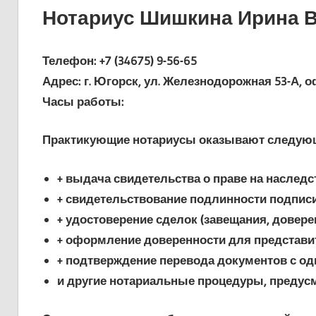
Нотариус Шишкина Ирина 
Телефон: +7 (34675) 9-56-65
Адрес: г. Югорск, ул. Железнодорожная 53-А, оф
Часы работы:
Практикующие нотариусы оказывают следующ
+ выдача свидетельства о праве на наследс
+ свидетельствование подлинности подписи
+ удостоверение сделок (завещания, довере
+ оформление доверенности для представит
+ подтверждение перевода документов с одн
и другие нотариальные процедуры, предус