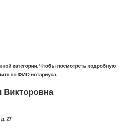
нной категории. Чтобы посмотреть подробную
ите по ФИО нотариуса.
я Викторовна
д. 27