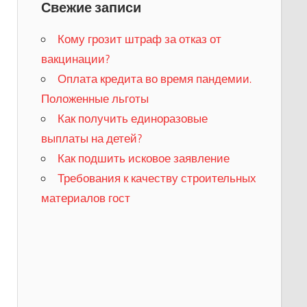
Свежие записи
Кому грозит штраф за отказ от
вакцинации?
​Оплата кредита во время пандемии.
Положенные льготы
​Как получить единоразовые
выплаты на детей?
Как подшить исковое заявление
Требования к качеству строительных
материалов гост