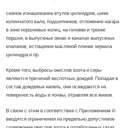
сивное изнашивание втулок цилиндров, шеек
коленчатого вала, подшипников; отложение нагара
в зоне поршневых колец, на головке и тронке
поршня, в выпускных окнах и каналах выпускных
клапанов; истощение масляной пленки зеркала
цилиндра и пр.
Кроме того, выбросы окислов азота и серы
являются причиной кислотных дождей. Попадая в
состав дождевых капель, они осаждаются на
поверхность воды и почвы, отравляя все живое.
В связи с этим в соответствии с Приложением VI
вводятся ограничения на предельно допустимое
содержание окислов азота в отработанных газах