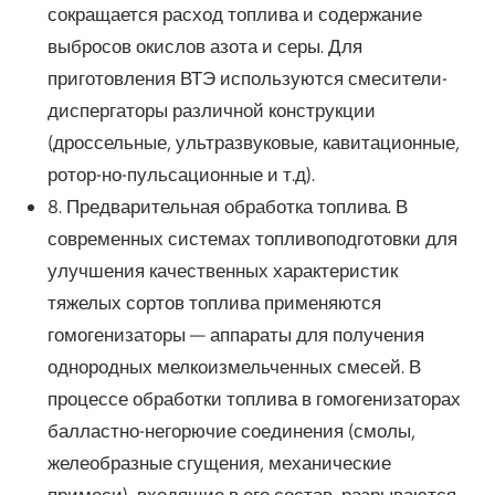
сокращается расход топлива и содержание
выбросов окислов азота и серы. Для
приготовления ВТЭ используются смесители-
диспергаторы различной конструкции
(дроссельные, ультразвуковые, кавитационные,
ротор-но-пульсационные и т.д).
8. Предварительная обработка топлива. В
современных системах топливоподготовки для
улучшения качественных характеристик
тяжелых сортов топлива применяются
гомогенизаторы — аппараты для получения
однородных мелкоизмельченных смесей. В
процессе обработки топлива в гомогенизаторах
балластно-негорючие соединения (смолы,
желеобразные сгущения, механические
примеси), входящие в его состав, разрываются