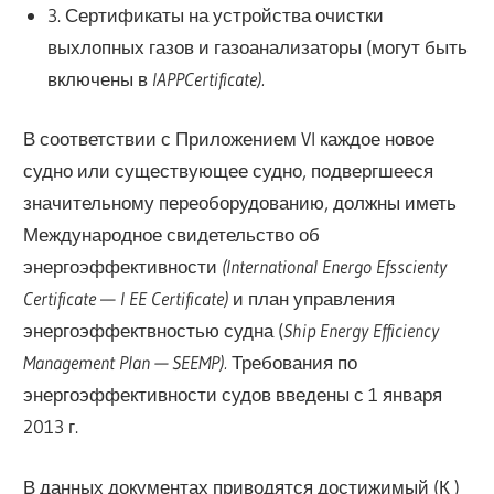
3. Сертификаты на устройства очистки
выхлопных газов и газоанализаторы (могут быть
включены в
IAPPCertificate).
В соответствии с Приложением VI каждое новое
судно или существующее судно, подвергшееся
значительному переоборудованию, должны иметь
Международное свидетельство об
энергоэффективности
(International Energo Efsscienty
Certificate
—
I EE Certificate)
и план управления
энергоэффектвностью судна (
Ship Energy Efficiency
Management Plan — SEEMP).
Требования по
энергоэффективности судов введены с 1 января
2013 г.
В данных документах приводятся достижимый (К )