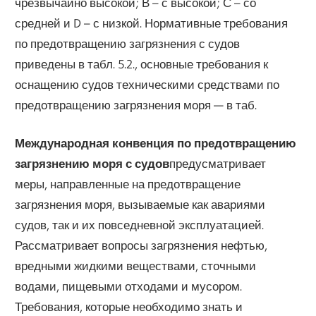
чрезвычайно высокой; В – с высокой; С – со
средней и D – с низкой. Нормативные требования
по предотвращению загрязнения с судов
приведены в табл. 5.2., основные требования к
оснащению судов техническими средствами по
предотвращению загрязнения моря — в таб.
Международная конвенция по предотвращению
загрязнению моря с судов
предусматривает
меры, направленные на предотвращение
загрязнения моря, вызываемые как авариями
судов, так и их повседневной эксплуатацией.
Рассматривает вопросы загрязнения нефтью,
вредными жидкими веществами, сточными
водами, пищевыми отходами и мусором.
Требования, которые необходимо знать и