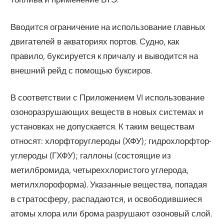
Вводится ограничение на использование главных
двигателей в акваториях портов. Судно, как
правило, буксируется к причалу и выводится на
внешний рейд с помощью буксиров.
В соответствии с Приложением VI использование
озоноразрушающих веществ в новых системах и
установках не допускается. К таким веществам
относят: хлорфторуглероды (ХФУ); гидрохлорфтор-
углероды (ГХФУ); галлоны (состоящие из
метилбромида, четыреххлористого углерода,
метилхлороформа). Указанные вещества, попадая
в стратосферу, распадаются, и освободившиеся
атомы хлора или брома разрушают озоновый слой.