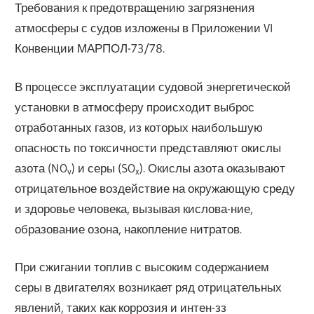
Требования к предотвращению загрязнения
атмосферы с судов изложены в Приложении VI
Конвенции МАРПОЛ-73/78.
В процессе эксплуатации судовой энергетической
установки в атмосферу происходит выброс
отработанных газов, из которых наибольшую
опасность по токсичности представляют окислы
азота (NO
) и серы (SO
). Окислы азота оказывают
v
x
отрицательное воздействие на окружающую среду
и здоровье человека, вызывая кислова-ние,
образование озона, накопление нитратов.
При сжигании топлив с высоким содержанием
серы в двигателях возникает ряд отрицательных
явлений, таких как коррозия и интен-зз