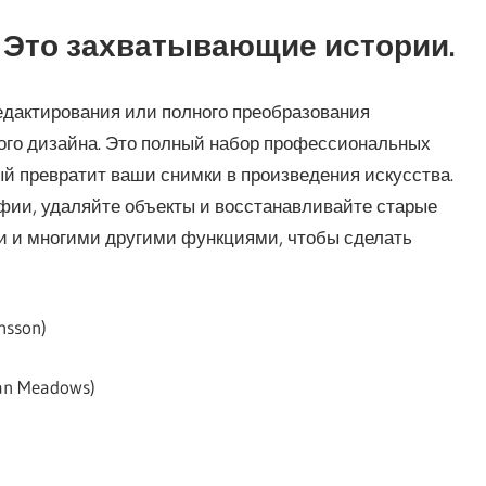
 Это захватывающие истории.
едактирования или полного преобразования
го дизайна. Это полный набор профессиональных
й превратит ваши снимки в произведения искусства.
фии, удаляйте объекты и восстанавливайте старые
и и многими другими функциями, чтобы сделать
nsson)
an Meadows)