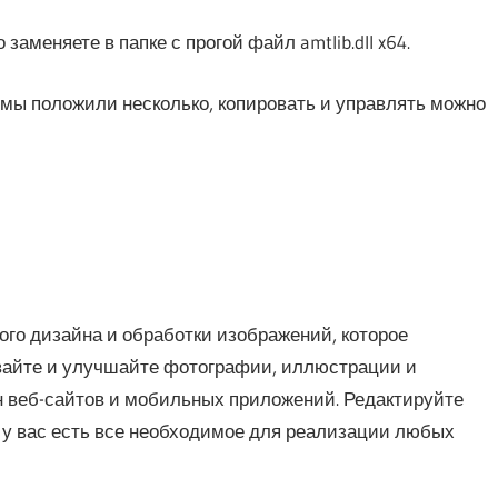
аменяете в папке с прогой файл amtlib.dll x64.
l мы положили несколько, копировать и управлять можно
ого дизайна и обработки изображений, которое
вайте и улучшайте фотографии, иллюстрации и
н веб-сайтов и мобильных приложений. Редактируйте
ь у вас есть все необходимое для реализации любых