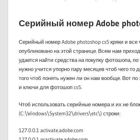
Серийный номер Adobe photo
Серийный номер Adobe photoshop cs5 кряки и все 
опубликовано на этой странице. Всем нам прихо
удается найти средства на покупку фотошопа, по
нужно учится упорно пару месяцев чтоб чего то д
того чтоб понять нужен ли он нам вообще. Вот по
и ключи для фотошоп cs5.
Чтоб использовать серийные номера и их не бл
(C:\Windows\System32\drivers\etc\) строки:
127.0.0.1 activate.adobe.com
127.0.0.1 practivate.adobe.com