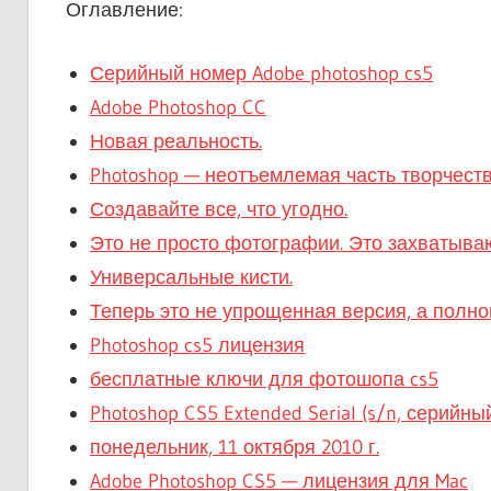
Оглавление:
Серийный номер Adobe photoshop cs5
Adobe Photoshop CC
Новая реальность.
Photoshop — неотъемлемая часть творчеств
Создавайте все, что угодно.
Это не просто фотографии. Это захватыва
Универсальные кисти.
Теперь это не упрощенная версия, а полно
Photoshop cs5 лицензия
бесплатные ключи для фотошопа cs5
Photoshop CS5 Extended Serial (s/n, серийны
понедельник, 11 октября 2010 г.
Adobe Photoshop CS5 — лицензия для Mac