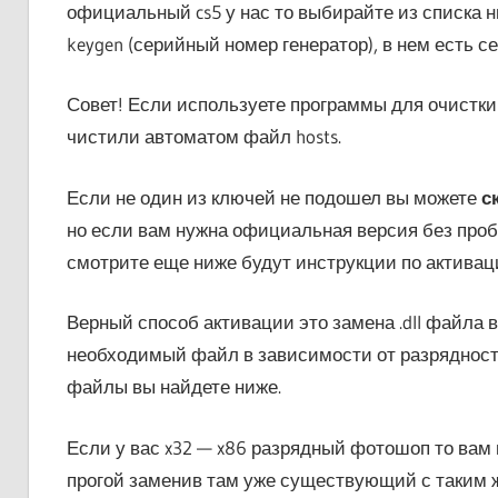
официальный cs5 у нас то выбирайте из списка н
keygen (серийный номер генератор), в нем есть с
Совет! Если используете программы для очистки 
чистили автоматом файл hosts.
Если не один из ключей не подошел вы можете
с
но если вам нужна официальная версия без пробн
смотрите еще ниже будут инструкции по активац
Верный способ активации это замена .dll файла в
необходимый файл в зависимости от разрядности
файлы вы найдете ниже.
Если у вас x32 — x86 разрядный фотошоп то вам ну
прогой заменив там уже существующий с таким ж