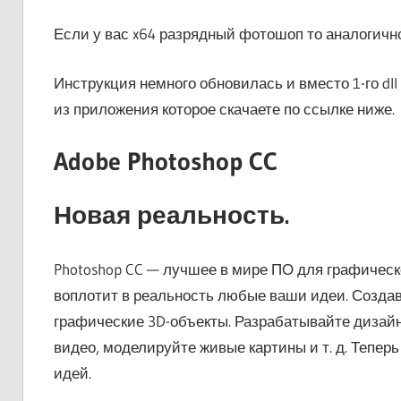
Если у вас x64 разрядный фотошоп то аналогично з
Инструкция немного обновилась и вместо 1-го dl
из приложения которое скачаете по ссылке ниже.
Adobe Photoshop CC
Новая реальность.
Photoshop CC — лучшее в мире ПО для графическ
воплотит в реальность любые ваши идеи. Созда
графические 3D-объекты. Разрабатывайте дизай
видео, моделируйте живые картины и т. д. Тепер
идей.