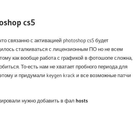
shop cs5
что связанно с активацией photoshop cs5 будет
дилось сталкиваться с лицензионным ПО но не всем
 тому как вообще работа с графикой в фотошопе сложна,
обиться. То-есть нам не хватает пробного периода для
 этому и придумали keygen krack и все возможные патчи
окировали нужно добавить в фал
hosts