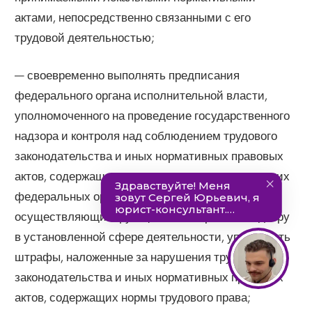
актами, непосредственно связанными с его
трудовой деятельностью;
— своевременно выполнять предписания
федерального органа исполнительной власти,
уполномоченного на проведение государственного
надзора и контроля над соблюдением трудового
законодательства и иных нормативных правовых
актов, содержащих нормы трудового права, других
федеральных органов исполнительной власти,
осуществляющих функции по контролю и надзору
в установленной сфере деятельности, уплачивать
штрафы, наложенные за нарушения трудового
законодательства и иных нормативных правовых
актов, содержащих нормы трудового права;