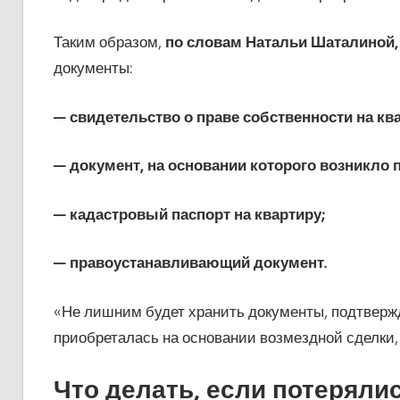
Таким образом,
по словам Натальи Шаталиной,
документы:
— свидетельство о праве собственности на кв
— документ, на основании которого возникло 
— кадастровый паспорт на квартиру;
— правоустанавливающий документ.
«Не лишним будет хранить документы, подтверж
приобреталась на основании возмездной сделки, а
Что делать, если потеряли