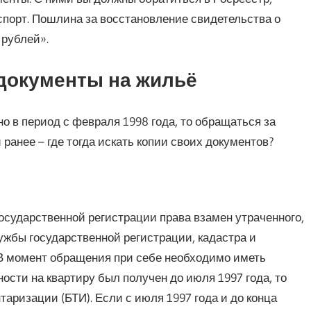
порт. Пошлина за восстановление свидетельства о
 рублей».
 документы на жильё
о в период с февраля 1998 года, то обращаться за
 ранее – где тогда искать копии своих документов?
осударственной регистрации права взамен утраченного,
жбы государственной регистрации, кадастра и
 В момент обращения при себе необходимо иметь
ности на квартиру был получен до июля 1997 года, то
таризации (БТИ). Если с июля 1997 года и до конца