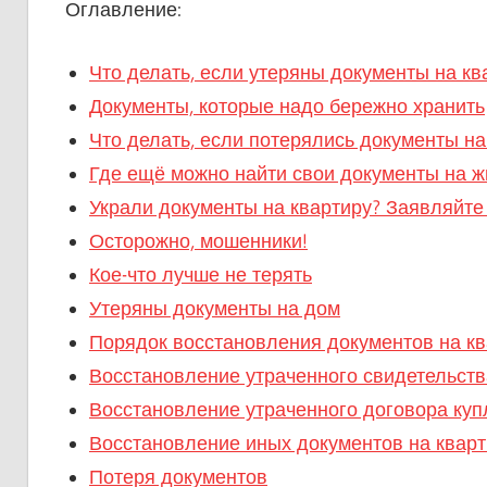
Оглавление:
​Что делать, если утеряны документы на кв
Документы, которые надо бережно хранить
Что делать, если потерялись документы на
Где ещё можно найти свои документы на 
Украли документы на квартиру? Заявляйте
Осторожно, мошенники!
Кое-что лучше не терять
Утеряны документы на дом
Порядок восстановления документов на кв
Восстановление утраченного свидетельств
Восстановление утраченного договора ку
Восстановление иных документов на кварт
Потеря документов