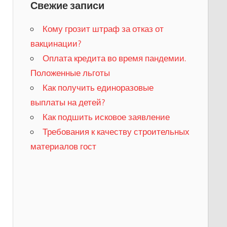
Свежие записи
Кому грозит штраф за отказ от
вакцинации?
​Оплата кредита во время пандемии.
Положенные льготы
​Как получить единоразовые
выплаты на детей?
Как подшить исковое заявление
Требования к качеству строительных
материалов гост