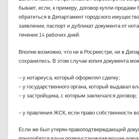
бывает, если, к примеру, договор купли-продажи 
обратиться в Департамент городского имущества
заявление, паспорт и дубликат документа от нот
течение 14 рабочих дней.
Вполне возможно, что ни в Росреестре, ни в Деп
сохранились. В этом случае копия документа мож
– у нотариуса, который оформлял сделку;
– у государственного органа, который выдавал 
– у застройщика, с которым заключался договор;
– у правления ЖСК, если право собственности в
Если же был утерян правоподтверждающий докуме
понадобятся ваши правоустанавливающие докуме