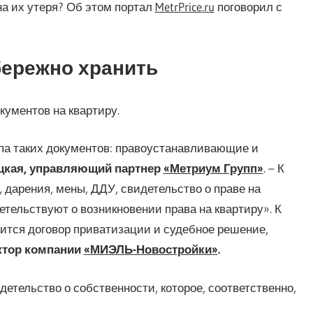
на их утеря? Об этом портал
MetrPrice
.
ru
поговорил с
бережно хранить
кументов на квартиру.
па таких документов: правоустанавливающие и
цкая, управляющий партнер
«Метриум Групп»
. – К
 дарения, мены, ДДУ, свидетельство о праве на
етельствуют о возникновении права на квартиру». К
тся договор приватизации и судебное решение,
ктор компании
«МИЭЛЬ-Новостройки»
.
тельство о собственности, которое, соответственно,