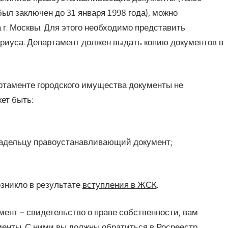
был заключен до 31 января 1998 года), можно
 г. Москвы. Для этого необходимо представить
ариуса. Департамент должен выдать копию документов в
артаменте городского имущества документы не
ет быть:
владельцу правоустанавливающий документ;
озникло в результате
вступления в ЖСК
.
нт – свидетельство о праве собственности, вам
нты. С ними вы должны обратиться в Росреестр,