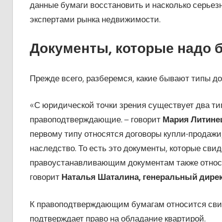
данные бумаги восстановить и насколько серьез
экспертами рынка недвижимости.
Документы, которые надо 
Прежде всего, разберемся, какие бывают типы до
«С юридической точки зрения существует два ти
правоподтверждающие. – говорит
Мария Литине
первому типу относятся договоры купли-продажи,
наследство. То есть это документы, которые свид
правоустанавливающим документам также относи
говорит
Наталья Шаталина, генеральный дире
К правоподтверждающим бумагам относится свиде
подтверждает право на обладание квартирой.