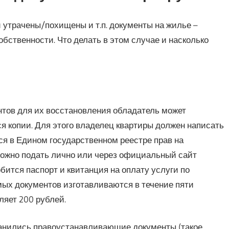
 утрачены/похищены и т.п. документы на жилье –
обственности. Что делать в этом случае и насколько
тов для их восстановления обладатель может
ся копии. Для этого владелец квартиры должен написать
я в Едином государственном реестре прав на
можно подать лично или через официальный сайт
бится паспорт и квитанция на оплату услуги по
ых документов изготавливаются в течение пяти
ляет 200 рублей.
ранились правоустанавливающие документы (такое