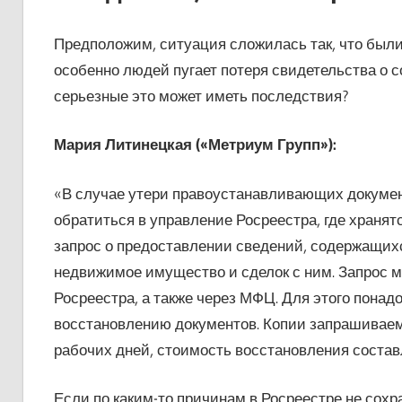
Предположим, ситуация сложилась так, что были
особенно людей пугает потеря свидетельства о с
серьезные это может иметь последствия?
Мария Литинецкая («Метриум Групп»):
«В случае утери правоустанавливающих докумен
обратиться в управление Росреестра, где хранят
запрос о предоставлении сведений, содержащихс
недвижимое имущество и сделок с ним. Запрос 
Росреестра, а также через МФЦ. Для этого понадо
восстановлению документов. Копии запрашиваем
рабочих дней, стоимость восстановления состав
Если по каким-то причинам в Росреестре не сох