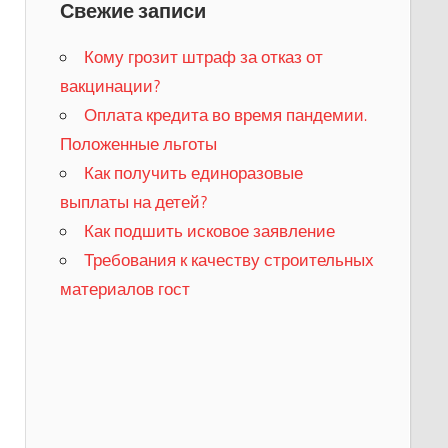
Свежие записи
Кому грозит штраф за отказ от
вакцинации?
​Оплата кредита во время пандемии.
Положенные льготы
​Как получить единоразовые
выплаты на детей?
Как подшить исковое заявление
Требования к качеству строительных
материалов гост