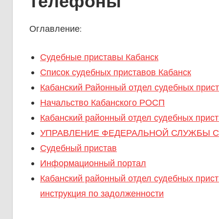
телефоны
Оглавление:
Судебные приставы Кабанск
Список судебных приставов Кабанск
Кабанский Районный отдел судебных прис
Начальство Кабанского РОСП
Кабанский районный отдел судебных прис
УПРАВЛЕНИЕ ФЕДЕРАЛЬНОЙ СЛУЖБЫ С
Судебный пристав
Информационный портал
Кабанский районный отдел судебных приста
инструкция по задолженности