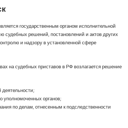
ск
является государственным органом исполнительной
 судебных решений, постановлений и актов других
контролю и надзору в установленной сфере
тавах на судебных приставов в РФ возлагается решение
й деятельности;
но уполномоченных органов;
ания по делам, отнесенным к подследственности