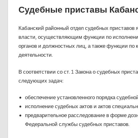
Судебные приставы Кабан
Кабанский районный отдел судебных приставов 
власти, осуществляющим функции по исполнению
органов и должностных лиц, а также функции по 
деятельности.
В соответствии со ст. 1 Закона о судебных прис
следующих задач:
обеспечение установленного порядка судебно
исполнение судебных актов и актов специаль
предварительное расследование в форме дозн
Федеральной службы судебных приставов.