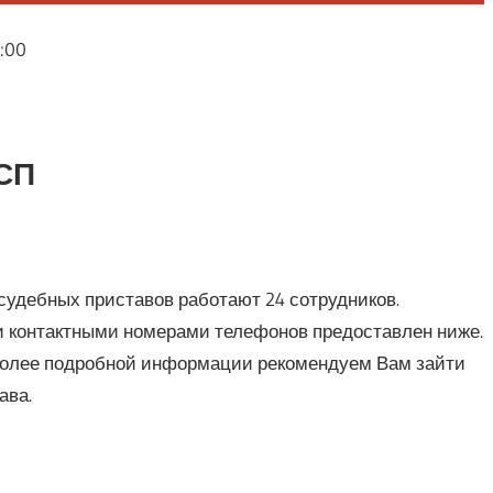
8:00
СП
судебных приставов работают 24 сотрудников.
и контактными номерами телефонов предоставлен ниже.
более подробной информации рекомендуем Вам зайти
ава.