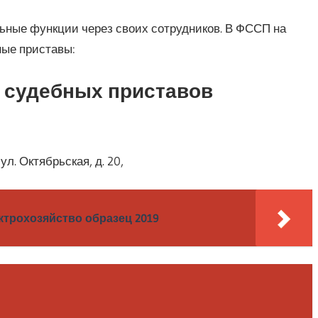
ные функции через своих сотрудников. В ФССП на
ые приставы:
 судебных приставов
ул. Октябрьская, д. 20,
ктрохозяйство образец 2019