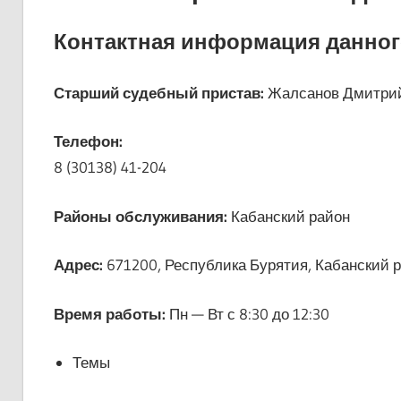
Контактная информация данног
Старший судебный пристав:
Жалсанов Дмитрий
Телефон:
8 (30138) 41-204
Районы обслуживания:
Кабанский район
Адрес:
671200, Республика Бурятия, Кабанский р-о
Время работы:
Пн — Вт с 8:30 до 12:30
Темы