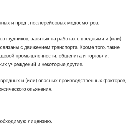
нных и пред-, послерейсовых медосмотров.
отрудников, занятых на работах с вредными и (или)
 связаны с движением транспорта. Кроме того, такие
щевой промышленности, общепита и торговли,
их учреждений и некоторые другие.
вредных и (или) опасных производственных факторов,
оксического опьянения.
еобходимую лицензию.