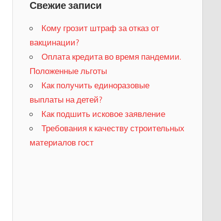
Свежие записи
Кому грозит штраф за отказ от
вакцинации?
​Оплата кредита во время пандемии.
Положенные льготы
​Как получить единоразовые
выплаты на детей?
Как подшить исковое заявление
Требования к качеству строительных
материалов гост