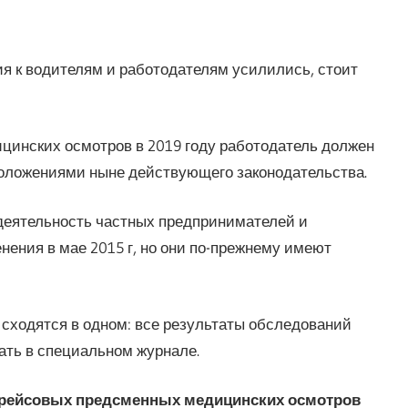
ния к водителям и работодателям усилились, стоит
цинских осмотров в 2019 году работодатель должен
оложениями ныне действующего законодательства.
деятельность частных предпринимателей и
нения в мае 2015 г, но они по-прежнему имеют
и сходятся в одном: все результаты обследований
ать в специальном журнале.
дрейсовых предсменных медицинских осмотров