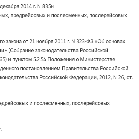
екабря 2014 г. N 835н
ных, предрейсовых и послесменных, послерейсовых
о закона от 21 ноября 2011 г. N 323-ФЗ «Об основах
ии» (Собрание законодательства Российской
6165) и пунктом 5.2.54 Положения о Министерстве
денного постановлением Правительства Российской
конодательства Российской Федерации, 2012, N 26, ст.
редрейсовых и послесменных, послерейсовых
.