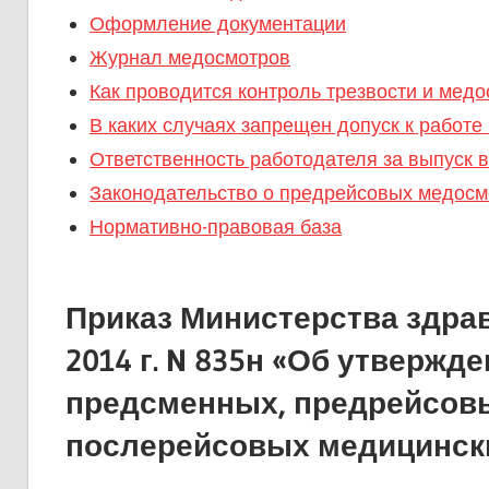
Оформление документации
Журнал медосмотров
Как проводится контроль трезвости и мед
В каких случаях запрещен допуск к работе
Ответственность работодателя за выпуск 
Законодательство о предрейсовых медосм
Нормативно-правовая база
Приказ Министерства здрав
2014 г. N 835н «Об утверж
предсменных, предрейсов
послерейсовых медицинск