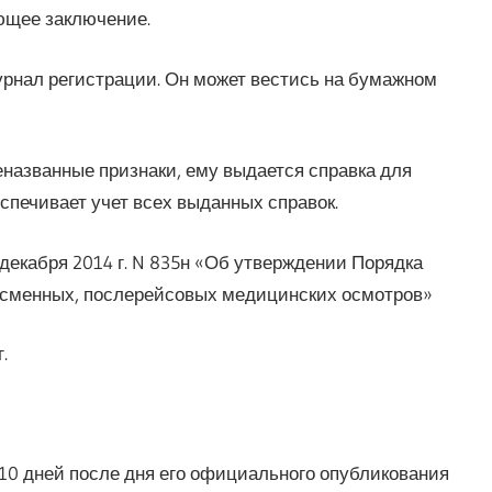
ющее заключение.
урнал регистрации. Он может вестись на бумажном
названные признаки, ему выдается справка для
печивает учет всех выданных справок.
декабря 2014 г. N 835н «Об утверждении Порядка
есменных, послерейсовых медицинских осмотров»
.
 10 дней после дня его официального опубликования