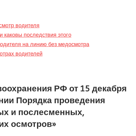
осмотр водителя
 и каковы последствия этого
водителя на линию без медосмотра
отрах водителей
оохранения РФ от 15 декабря
дении Порядка проведения
ых и послесменных,
их осмотров»