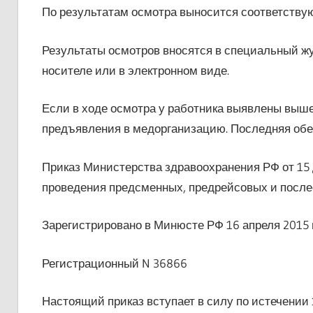
По результатам осмотра выносится соответству
Результаты осмотров вносятся в специальный ж
носителе или в электронном виде.
Если в ходе осмотра у работника выявлены выше
предъявления в медорганизацию. Последняя обес
Приказ Министерства здравоохранения РФ от 15 
проведения предсменных, предрейсовых и посл
Зарегистрировано в Минюсте РФ 16 апреля 2015 г
Регистрационный N 36866
Настоящий приказ вступает в силу по истечении