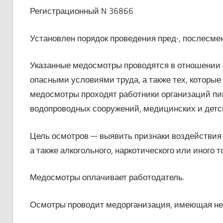
Регистрационный N 36866
Установлен порядок проведения пред-, послесме
Указанные медосмотры проводятся в отношении с
опасными условиями труда, а также тех, которые
медосмотры проходят работники организаций пи
водопроводных сооружений, медицинских и детск
Цель осмотров — выявить признаки воздействия 
а также алкогольного, наркотического или иного т
Медосмотры оплачивает работодатель.
Осмотры проводит медорганизация, имеющая н