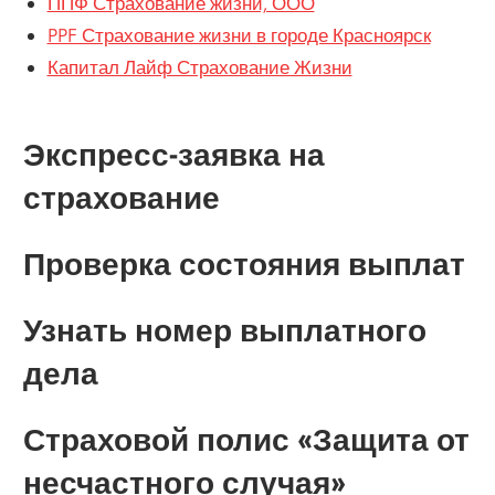
ППФ Страхование жизни, ООО
PPF Страхование жизни в городе Красноярск
Капитал Лайф Страхование Жизни
Экспресс-заявка на
страхование
Проверка состояния выплат
Узнать номер выплатного
дела
Страховой полис «Защита от
несчастного случая»