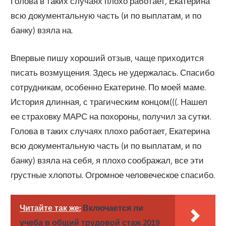
Голова в таких случаях плохо работает, Екатерина
всю документальную часть (и по выплатам, и по
банку) взяла на.
Впервые пишу хороший отзыв, чаще приходится
писать возмущения. Здесь не удержалась. Спасибо
сотрудникам, особенно Екатерине. По моей маме.
История длинная, с трагическим концом(((. Нашел
ее страховку МАРС на похороны, получил за сутки.
Голова в таких случаях плохо работает, Екатерина
всю документальную часть (и по выплатам, и по
банку) взяла на себя, я плохо соображал, все эти
грустные хлопоты. Огромное человеческое спасибо.
Читайте так же:
Включается ли
учеба в общий трудовой стаж 2019