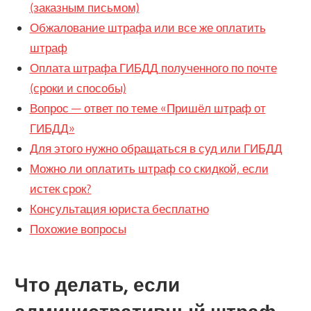
(заказным письмом)
Обжалование штрафа или все же оплатить
штраф
Оплата штрафа ГИБДД полученного по почте
(сроки и способы)
Вопрос — ответ по теме «Пришёл штраф от
ГИБДД»
Для этого нужно обращаться в суд или ГИБДД
Можно ли оплатить штраф со скидкой, если
истек срок?
Консультация юриста бесплатно
Похожие вопросы
Что делать, если