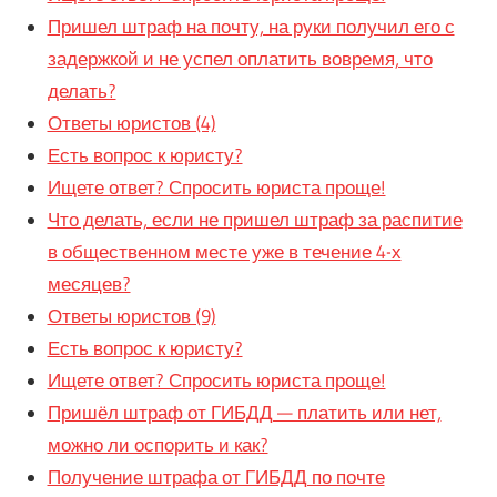
Пришел штраф на почту, на руки получил его с
задержкой и не успел оплатить вовремя, что
делать?
Ответы юристов (4)
Есть вопрос к юристу?
Ищете ответ? Спросить юриста проще!
Что делать, если не пришел штраф за распитие
в общественном месте уже в течение 4-х
месяцев?
Ответы юристов (9)
Есть вопрос к юристу?
Ищете ответ? Спросить юриста проще!
Пришёл штраф от ГИБДД — платить или нет,
можно ли оспорить и как?
Получение штрафа от ГИБДД по почте