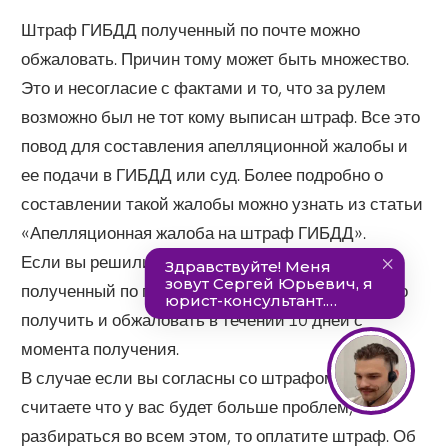
Штраф ГИБДД полученный по почте можно
обжаловать. Причин тому может быть множество.
Это и несогласие с фактами и то, что за рулем
возможно был не тот кому выписан штраф. Все это
повод для составления апелляционной жалобы и
ее подачи в ГИБДД или суд. Более подробно о
составлении такой жалобы можно узнать из статьи
«Апелляционная жалоба на штраф ГИБДД».
Если вы решили обжаловать штраф ГИБДД
полученный по почте, то в этом случае лучше его
получить и обжаловать в течении 10 дней с
момента получения.
В случае если вы согласны со штрафом, или
считаете что у вас будет больше проблем, чем
разбираться во всем этом, то оплатите штраф. Об