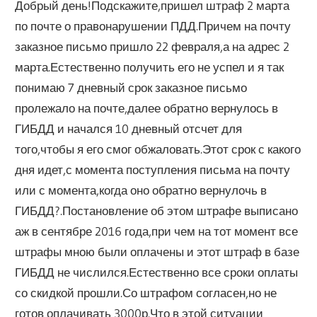
Добрый день!Подскажите,пришел штраф 2 марта
по почте о правонарушении ПДД.Причем на почту
заказное письмо пришло 22 февраля,а на адрес 2
марта.Естественно получить его не успел и я так
понимаю 7 дневный срок заказное письмо
пролежало на почте,далее обратно вернулось в
ГИБДД и начался 10 дневный отсчет для
того,чтобы я его смог обжаловать.Этот срок с какого
дня идет,с момента поступления письма на почту
или с момента,когда оно обратно вернулочь в
ГИБДД?.Постановление об этом штрафе выписано
аж в сентябре 2016 года,при чем на тот момент все
штрафы мною были оплачены и этот штраф в базе
ГИБДД не числился.Естественно все сроки оплаты
со скидкой прошли.Со штрафом согласен,но не
готов оплачивать 3000р.Что в этой ситуации