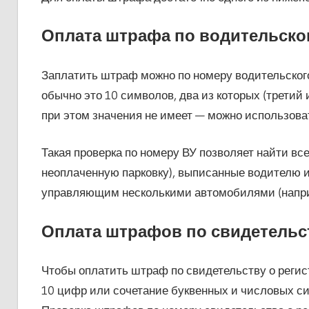
Оплата штрафа по водительско
Заплатить штраф можно по номеру водительского
обычно это 10 символов, два из которых (третий
при этом значения не имеет — можно использова
Такая проверка по номеру ВУ позволяет найти в
неоплаченную парковку), выписанные водителю 
управляющим несколькими автомобилями (напри
Оплата штрафов по свидетельс
Чтобы оплатить штраф по свидетельству о регис
10 цифр или сочетание буквенных и числовых си