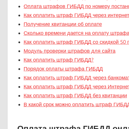
Оплата штрафов ГИБДД по номеру постан
Как оплатить штраф ГИБДД через интернет
Получение квитанции об оплате
Сколько времени дается на оплату штраф
Как оплатить штраф ГИБДД со скидкой 50 
Модуль проверки штрафов для сайта
Как оплатить штраф ГИБДД?
Порядок оплаты штрафа ГИБДД
Как оплатить штраф ГИБДД через банкома
Как оплатить штраф ГИБДД через Интерне
Как оплатить штраф ГИБДД без квитанции
В какой срок можно оплатить штраф ГИБД
Оплата штрафа ГИБДД онл