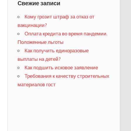
Свежие записи
Кому грозит штраф за отказ от
вакцинации?
​Оплата кредита во время пандемии.
Положенные льготы
​Как получить единоразовые
выплаты на детей?
Как подшить исковое заявление
Требования к качеству строительных
материалов гост