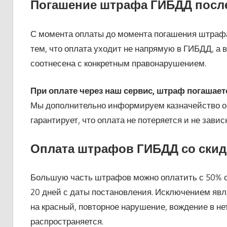
Погашение штрафа ГИБДД посл
С момента оплаты до момента погашения штрафа 
тем, что оплата уходит не напрямую в ГИБДД, а 
соотнесена с конкретным правонарушением.
При оплате через наш сервис, штраф погашается
Мы дополнительно информируем казначейство о 
гарантирует, что оплата не потеряется и не зависн
Оплата штрафов ГИБДД со скид
Большую часть штрафов можно оплатить с 50% ск
20 дней с даты постановления. Исключением явл
на красный, повторное нарушение, вождение в не
распространяется.