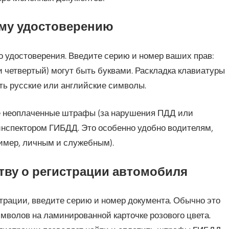
му удостоверению
 удостоверения. Введите серию и номер ваших прав:
 и четвертый) могут быть буквами. Раскладка клавиатуры
ть русские или английские символы.
се неоплаченные штрафы (за нарушения ПДД или
инспектором ГИБДД. Это особенно удобно водителям,
мер, личным и служебным).
тву о регистрации автомобиля
трации, введите серию и номер документа. Обычно это
мволов на ламинированной карточке розового цвета.