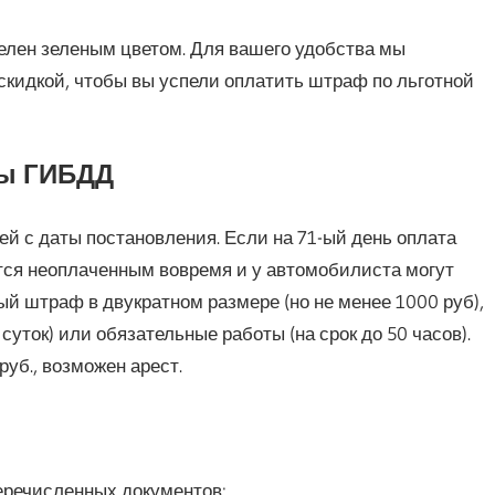
елен зеленым цветом. Для вашего удобства мы
 скидкой, чтобы вы успели оплатить штраф по льготной
фы ГИБДД
й с даты постановления. Если на 71-ый день оплата
тся неоплаченным вовремя и у автомобилиста могут
й штраф в двукратном размере (но не менее 1000 руб),
суток) или обязательные работы (на срок до 50 часов).
уб., возможен арест.
еречисленных документов: