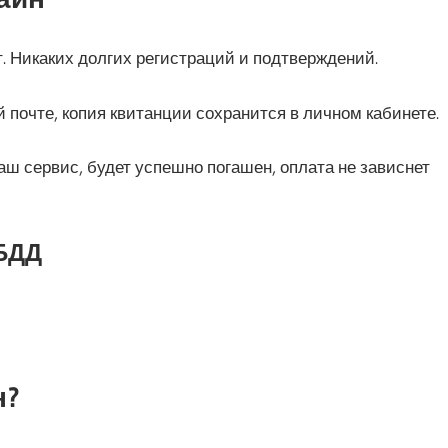
. Никаких долгих регистраций и подтверждений.
 почте, копия квитанции сохранится в личном кабинете.
ш сервис, будет успешно погашен, оплата не зависнет
БДД
н?