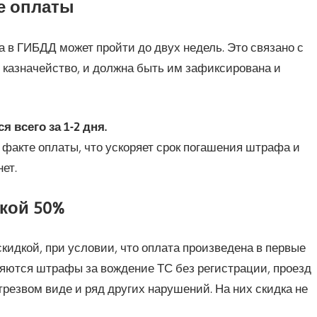
е оплаты
в ГИБДД может пройти до двух недель. Это связано с
в казначейство, и должна быть им зафиксирована и
 всего за 1-2 дня.
факте оплаты, что ускоряет срок погашения штрафа и
ет.
кой 50%
идкой, при условии, что оплата произведена в первые
яются штрафы за вождение ТС без регистрации, проезд
трезвом виде и ряд других нарушений. На них скидка не