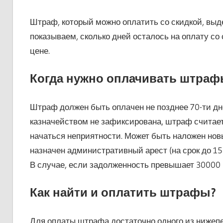
Штраф, который можно оплатить со скидкой, выд
показываем, сколько дней осталось на оплату со
цене.
Когда нужно оплачивать штра
Штраф должен быть оплачен не позднее 70-ти дне
казначейством не зафиксирована, штраф считае
начаться неприятности. Может быть наложен новы
назначен административный арест (на срок до 15 
В случае, если задолженность превышает 30000 р
Как найти и оплатить штрафы?
Для оплаты штрафа достаточно одного из нижеп