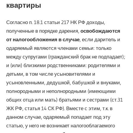
квартиры
Согласно п. 18.1 статьи 217 НК РФ доходы,
полученные в порядке дарения,
освобождаются
от налогообложения в случае
, если даритель и
одаряемый являются членами семьи: только
между супругами (гражданский брак не подпадает);
и (или) близкими родственниками: родителями и
детьми, в том числе усыновителями и
усыновленными, дедушкой, бабушкой и внуками,
полнородными и неполнородными (имеющими
общих отца или мать) братьями и сестрами (ст.31
ЖК РФ, статья 14 СК РФ). Вместе с этим, т.к. в
данном случае, одаряемый попадает под эту
статью, у него не возникает налогооблагаемого