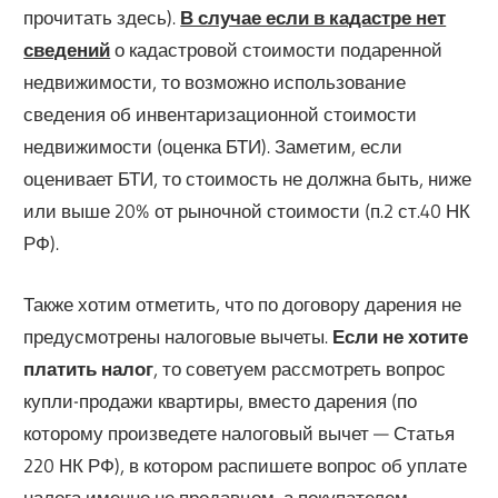
прочитать здесь).
В случае если в кадастре нет
сведений
о кадастровой стоимости подаренной
недвижимости, то возможно использование
сведения об инвентаризационной стоимости
недвижимости (оценка БТИ). Заметим, если
оценивает БТИ, то стоимость не должна быть, ниже
или выше 20% от рыночной стоимости (п.2 ст.40 НК
РФ).
Также хотим отметить, что по договору дарения не
предусмотрены налоговые вычеты.
Если не хотите
платить налог
, то советуем рассмотреть вопрос
купли-продажи квартиры, вместо дарения (по
которому произведете налоговый вычет — Статья
220 НК РФ), в котором распишете вопрос об уплате
налога именно не продавцом, а покупателем