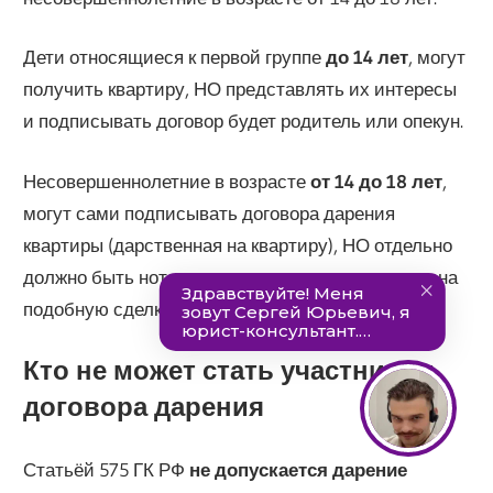
Дети относящиеся к первой группе
до 14 лет
, могут
получить квартиру, НО представлять их интересы
и подписывать договор будет родитель или опекун.
Несовершеннолетние в возрасте
от 14 до 18 лет
,
могут сами подписывать договора дарения
квартиры (дарственная на квартиру), НО отдельно
должно быть нотариально заверенное согласие на
подобную сделку родителя или опекуна.
Кто не может стать участником
договора дарения
Статьёй 575 ГК РФ
не допускается дарение