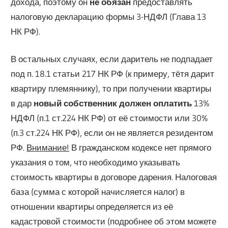
дохода, поэтому он
не обязан
предоставлять
налоговую декларацию формы 3-НДФЛ (Глава 13
НК РФ).
В остальных случаях, если даритель не подпадает
под п. 18.1 статьи 217 НК РФ (к примеру, тётя дарит
квартиру племяннику), то при получении квартиры
в дар
новый собственник должен оплатить
13%
НДФЛ (п.1 ст.224 НК РФ) от её стоимости или 30%
(п.3 ст.224 НК РФ), если он не является резидентом
РФ.
Внимание!
В гражданском кодексе нет прямого
указания о том, что необходимо указывать
стоимость квартиры в договоре дарения. Налоговая
база (сумма с которой начисляется налог) в
отношении квартиры определяется из её
кадастровой стоимости (подробнее об этом можете