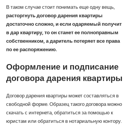
В таком случае стоит понимать еще одну вещь,
расторгнуть договор дарения квартиры
достаточно сложно, и если одаряемый получит
в дар квартиру, то он станет ее полноправным
собственником, а даритель потеряет все права
по ее распоряжению.
Оформление и подписание
договора дарения квартиры
Договор дарения квартиры может составляться в
свободной форме. Образец такого договора можно
скачать с интернета, обратиться за помощью к
юристам или обратиться в нотариальную контору.