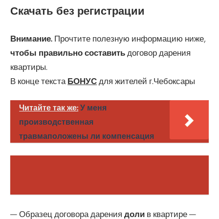
Скачать без регистрации
Внимание.
Прочтите полезную информацию ниже,
чтобы правильно составить
договор дарения
квартиры.
В конце текста
БОНУС
для жителей г.Чебоксары
Читайте так же:
У меня
производственная
травмаположены ли компенсация
— Образец договора дарения
доли
в квартире —