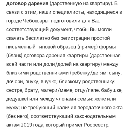
договор дарения
(дарственную на квартиру). В
связи с этим, наши специалисты, находящиеся в
городе Чебоксары, подготовили для Вас
соответствующий документ, чтобы Вы могли
скачать бесплатно без регистрации простой
письменный типовой образец (пример) формы
(бланк) договора дарения квартиры (дарственная
всей части или доли/долей на квартиру) между
близкими родственниками (ребенку/детям: сыну,
дочери, внуку, внучке; близкому родственнику:
сестре, брату, матери/маме, отцу/папе, бабушке,
дедушке) или между членами семьи: жене или
мужу; не требующий наличия передаточного акта
(без него), соответствующий законодательным
актам 2019 года, который примет Росреестр.