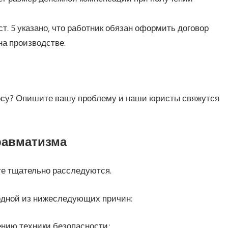
ст. 5 указано, что работник обязан оформить договор
на производстве.
росу? Опишите вашу проблему и наши юристы свяжутся
равматизма
те тщательно расследуются.
 одной из нижеследующих причин:
нию техники безопасности;