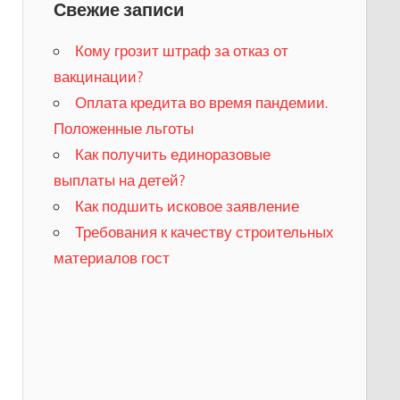
Свежие записи
Кому грозит штраф за отказ от
вакцинации?
​Оплата кредита во время пандемии.
Положенные льготы
​Как получить единоразовые
выплаты на детей?
Как подшить исковое заявление
Требования к качеству строительных
материалов гост