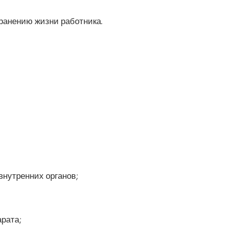
ранению жизни работника.
нутренних органов;
арата;