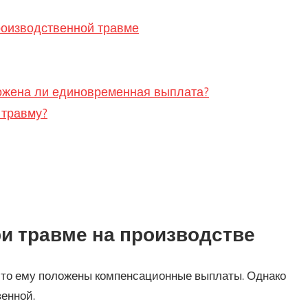
роизводственной травме
ложена ли единовременная выплата?
 травму?
и травме на производстве
, то ему положены компенсационные выплаты. Однако
енной.