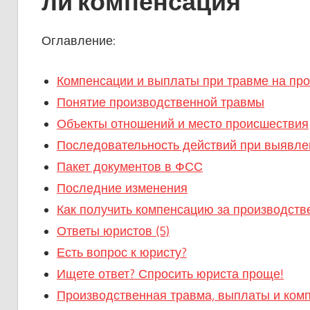
ли компенсация
Оглавление:
Компенсации и выплаты при травме на пр
Понятие производственной травмы
Объекты отношений и место происшествия
Последовательность действий при выявле
Пакет документов в ФСС
Последние изменения
Как получить компенсацию за производств
Ответы юристов (5)
Есть вопрос к юристу?
Ищете ответ? Спросить юриста проще!
Производственная травма, выплаты и комп