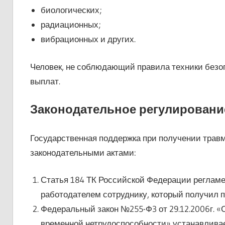
биологических;
радиационных;
вибрационных и других.
Человек, не соблюдающий правила техники безо
выплат.
Законодательное регулировани
Государственная поддержка при получении трав
законодательными актами:
Статья 184 ТК Российской Федерации реглам
работодателем сотруднику, который получил 
Федеральный закон №255-Ф3 от 29.12.2006г. 
временной нетрудоспособности» устанавлива