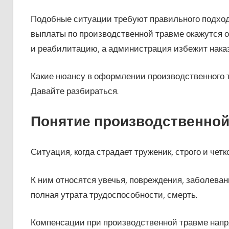
Подобные ситуации требуют правильного подход
выплаты по производственной травме окажутся о
и реабилитацию, а администрация избежит нака
Какие нюансу в оформлении производственного т
Давайте разбираться.
Понятие производственно
Ситуация, когда страдает труженик, строго и чет
К ним относятся увечья, повреждения, заболеван
полная утрата трудоспособности, смерть.
Компенсации при производственной травме напр