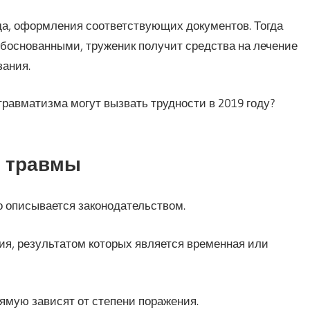
а, оформления соответствующих документов. Тогда
боснованными, труженик получит средства на лечение
зания.
равматизма могут вызвать трудности в 2019 году?
й травмы
ко описывается законодательством.
ия, результатом которых является временная или
ямую зависят от степени поражения.