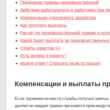
Признание травмы производственной
Действия работодателя и работника при п
Компенсация утраченного заработка
Как получить выплаты
Расчёт по производственной травме и по
Какой будет выплата за производственную
Ответы юристов (4)
Есть вопрос к юристу?
Ищете ответ? Спросить юриста проще!
Компенсации и выплаты пр
Если труженик на месте службы получил увечье
далеко не каждая травма признается производств