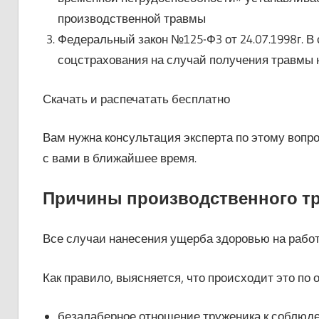
производственной травмы
Федеральный закон №125-Ф3 от 24.07.1998г. В 
соцстрахования на случай получения травмы 
Скачать и распечатать бесплатно
Вам нужна консультация эксперта по этому воп
с вами в ближайшее время.
Причины производственного т
Все случаи нанесения ущерба здоровью на рабо
Как правило, выясняется, что происходит это по
безалаберное отношение труженика к соблюде