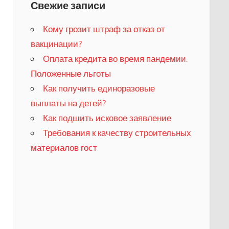
Свежие записи
Кому грозит штраф за отказ от
вакцинации?
​Оплата кредита во время пандемии.
Положенные льготы
​Как получить единоразовые
выплаты на детей?
Как подшить исковое заявление
Требования к качеству строительных
материалов гост