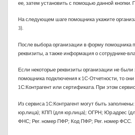
ее, затем установить с помощью данной кнопки. 
На следующем шаге помощника укажите организац
3).
После выбора организации в форму помощника 
реквизиты, а также информация о сотруднике-вла
Если некоторые реквизиты организации не были
помощника подключения к 1С-Отчетности, то они 
1С:Контрагент или сертификата. При этом серви
Из сервиса 1С:Контрагент могут быть заполнены
юр.лица); КПП (для юр.лица); ОГРН; Юр.адрес (д
ФНС; Рег. номер ПФР; Код ПФР; Рег. номер ФСС.