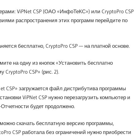
ерами: ViPNet CSP (ОАО «ИнфоТеКС») или CryptoPro CSP
иями распространения этих программ перейдите по
няется бесплатно, CryptoPro CSP — на платной основе.
ите на одну из кнопок «Установить бесплатно
CryptoPro CSP» (рис. 2).
Net CSP» загружается файл дистрибутива программы
установки ViPNet CSP нужно перезагрузить компьютер и
-Отчетности будет продолжено.
» можно скачать бесплатную версию программы,
toPro CSP работала без ограничений нужно приобрести