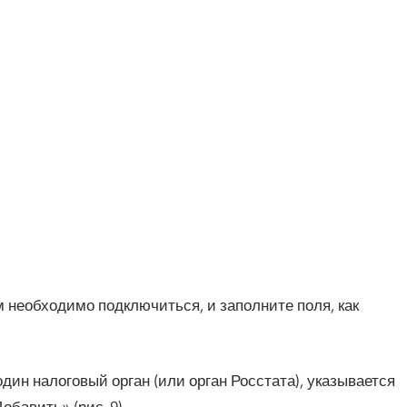
м необходимо подключиться, и заполните поля, как
дин налоговый орган (или орган Росстата), указывается
обавить» (рис. 9).