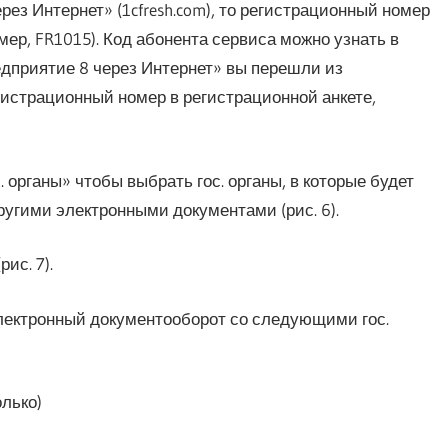
ез Интернет» (1cfresh.com), то регистрационный номер
мер, FR1015). Код абонента сервиса можно узнать в
едприятие 8 через Интернет» вы перешли из
гистрационный номер в регистрационной анкете,
 органы» чтобы выбрать гос. органы, в которые будет
ругими электронными документами (рис. 6).
ис. 7).
лектронный документооборот со следующими гос.
лько)