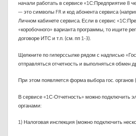
начали работать в сервисе «1С:Предприятие 8 чер
— это символы FR и код абонента сервиса (напри
Личном кабинете сервиса. Если в сервис «1С:Пр
«коробочного» варианта программы, то ищите ре
договоре ИТС и т.п. (см. пп 1-3).
Щелкните по гиперссылке рядом с надписью «Гос.
отправляться отчетность и выполняться обмен д
При этом появляется форма выбора гос. органов (р
В сервисе «1С-Отчетность» можно подключить э
органами:
1) Налоговая инспекция (можно подключить неско