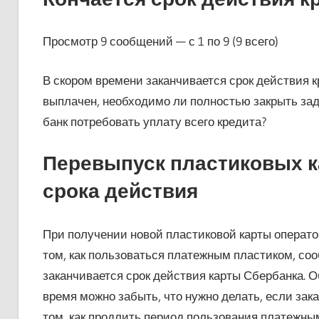
Просмотр 9 сообщений — с 1 по 9 (9 всего)
В скором времени заканчивается срок действия кр
выплачен, необходимо ли полностью закрыть зад
банк потребовать уплату всего кредита?
Перевыпуск пластиковых к
срока действия
При получении новой пластиковой карты операто
том, как пользоваться платежным пластиком, со
заканчивается срок действия карты Сбербанка. О
время можно забыть, что нужно делать, если зака
том, как продлить период пользования платежны