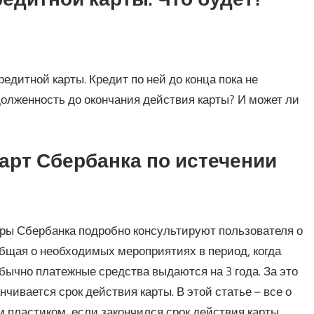
едитной карты. Кредит по ней до конца пока не
олженность до окончания действия карты? И может ли
арт Сбербанка по истечении
ры Сбербанка подробно консультируют пользователя о
общая о необходимых мероприятиях в период, когда
бычно платежные средства выдаются на 3 года. За это
нчивается срок действия карты. В этой статье – все о
м пластиком, если закончился срок действия карты