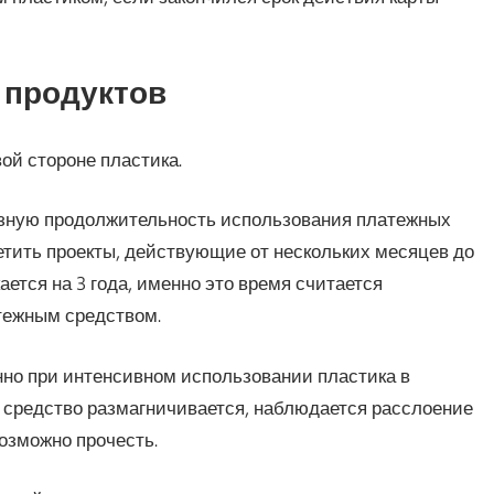
 продуктов
ой стороне пластика.
азную продолжительность использования платежных
етить проекты, действующие от нескольких месяцев до
ется на 3 года, именно это время считается
тежным средством.
нно при интенсивном использовании пластика в
е средство размагничивается, наблюдается расслоение
озможно прочесть.