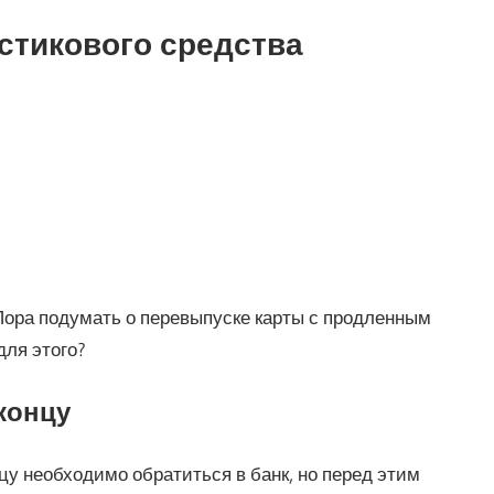
стикового средства
Пора подумать о перевыпуске карты с продленным
для этого?
концу
цу необходимо обратиться в банк, но перед этим