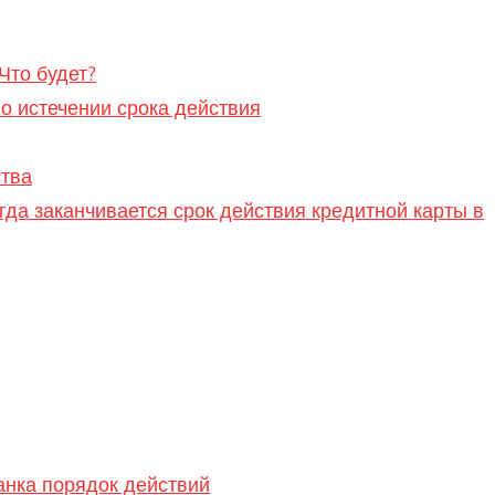
Что будет?
о истечении срока действия
ства
огда заканчивается срок действия кредитной карты в
анка порядок действий