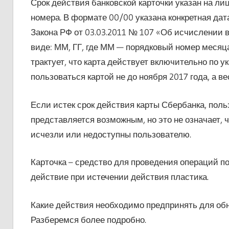
Срок действия банковской карточки указан на ли
номера. В формате 00/00 указана конкретная дата 
Закона РФ от 03.03.2011 № 107 «Об исчислении 
виде: ММ, ГГ, где ММ — порядковый номер месяца
трактует, что карта действует включительно по ук
пользоваться картой не до ноября 2017 года, а в
Если истек срок действия карты Сбербанка, поль
представляется возможным, но это не означает, 
исчезли или недоступны пользователю.
Карточка – средство для проведения операций по
действие при истечении действия пластика.
Какие действия необходимо предпринять для обно
Разберемся более подробно.