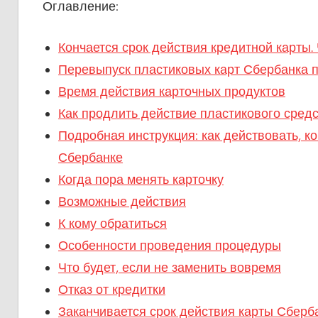
Оглавление:
Кончается срок действия кредитной карты. 
Перевыпуск пластиковых карт Сбербанка п
Время действия карточных продуктов
Как продлить действие пластикового сред
Подробная инструкция: как действовать, к
Сбербанке
Когда пора менять карточку
Возможные действия
К кому обратиться
Особенности проведения процедуры
Что будет, если не заменить вовремя
Отказ от кредитки
Заканчивается срок действия карты Сберб