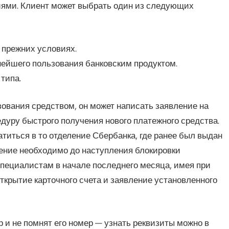
ями. Клиент может выбрать один из следующих
 прежних условиях.
нейшего пользования банковским продуктом.
типа.
ования средством, он может написать заявление на
дуру быстрого получения нового платежного средства.
титься в то отделение Сбербанка, где ранее был выдан
ение необходимо до наступления блокировки
специалистам в начале последнего месяца, имея при
открытие карточного счета и заявление установленного
р и не помнят его номер — узнать реквизиты можно в