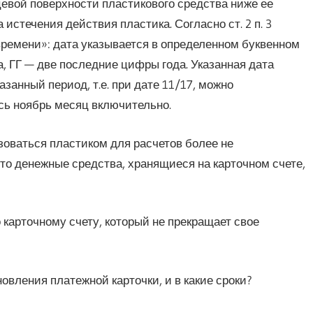
цевой поверхности пластикового средства ниже ее
истечения действия пластика. Согласно ст. 2 п. 3
времени»: дата указывается в определенном буквенном
, ГГ — две последние цифры года. Указанная дата
азанный период, т.е. при дате 11/17, можно
есь ноябрь месяц включительно.
зоваться пластиком для расчетов более не
что денежные средства, хранящиеся на карточном счете,
 карточному счету, который не прекращает свое
вления платежной карточки, и в какие сроки?