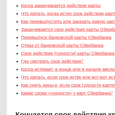
Когда заканчивается действие карты
Что делать, когда истек срок действия кар
Как перевыпустить или заказать новую кар
Заканчивается срок действия карты Сберб
Перевыпуск банковской карты Сбербанка
Отказ от банковской карты Сбербанка
Срок действия (годности) карты Сбербанка
Где смотреть срок действия?
Когда истекает: в конце или в начале меся
Что делать, если срок истёк или вот-вот ис
Как снять деньги, если срок годности карто
Какие сроки «годности» у карт Сбербанка?
Кончается срок действия к