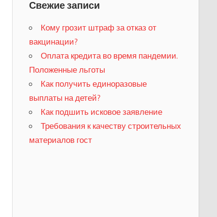
Свежие записи
Кому грозит штраф за отказ от
вакцинации?
​Оплата кредита во время пандемии.
Положенные льготы
​Как получить единоразовые
выплаты на детей?
Как подшить исковое заявление
Требования к качеству строительных
материалов гост