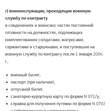
г) военнослужащие, проходящие военную
службу по контракту
в соединениях и воинских частях постоянной
готовности на должностях, подлежащих
комплектованию солдатами, матросами,
сержантами и старшинами, и поступившие на
военную службу по контракту после 1 января 2004
г.,
военный билет,
паспорт (при наличии),
отпускной билет,
санаторно-курортную карту по форме N 072/у;
справка для получения путевки по форме N 070/
у (оформленную в соотвестствии с