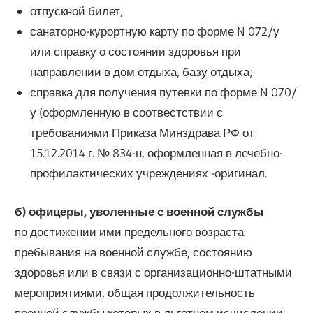
отпускной билет,
санаторно-курортную карту по форме N 072/у
или справку о состоянии здоровья при
направлении в дом отдыха, базу отдыха;
справка для получения путевки по форме N 070/
у (оформленную в соотвестствии с
требованиями Приказа Минздрава РФ от
15.12.2014 г. № 834-н, оформленная в лечебно-
профилактических учреждениях -оригинал.
б) офицеры, уволенные с военной службы
по достижении ими предельного возраста
пребывания на военной службе, состоянию
здоровья или в связи с организационно-штатными
мероприятиями, общая продолжительность
военной службы которых в льготном исчислении