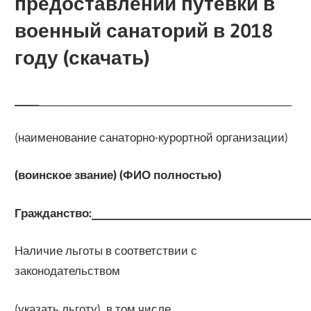
предоставлении путевки в
военный санаторий в 2018
году (скачать)
_____
____________________________________________________
(наименование санаторно-курортной организации)
(воинское звание) (ФИО полностью)
Гражданство
:_____________________________________________
Наличие льготы в соответствии с
законодательством
(указать льготу), в том числе