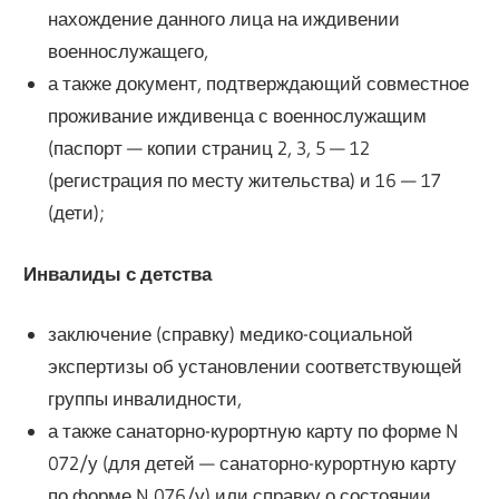
нахождение данного лица на иждивении
военнослужащего,
а также документ, подтверждающий совместное
проживание иждивенца с военнослужащим
(паспорт — копии страниц 2, 3, 5 — 12
(регистрация по месту жительства) и 16 — 17
(дети);
Инвалиды с детства
заключение (справку) медико-социальной
экспертизы об установлении соответствующей
группы инвалидности,
а также санаторно-курортную карту по форме N
072/у (для детей — санаторно-курортную карту
по форме N 076/у) или справку о состоянии