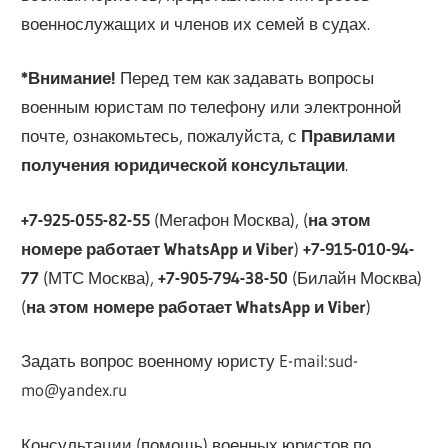
военнослужащих и членов их семей в судах.
*Внимание!
Перед тем как задавать вопросы
военным юристам по телефону или электронной
почте, ознакомьтесь, пожалуйста, с
Правилами
получения юридической консультации
.
+7-925-055-82-55
(Мегафон Москва), (
на этом
номере работает WhatsApp и Viber
)
+7-915-010-94-
77
(МТС Москва),
+7-905-794-38-50
(Билайн Москва)
(
на этом номере работает WhatsApp и Viber
)
Задать вопрос военному юристу E-mail:sud-
mo@yandex.ru
Консультации (помощь) военных юристов по