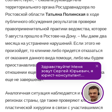
территориального органа Росздравнадзора по
Ростовской области
Татьяна Полинская
в ходе
публичного обсуждения результатов проверки
правоприменительной практики ведомства, которое
9 августа прошло в Ростове-на-Дону. – Мы даем два
месяца на устранение нарушений. Если этого не
произойдет, то клинике либо придется отказаться
от оказания данного вида помощи, либо мы будем
приостанавливать действие ее лицензии. В
отношении еще 10 медицинских центров проверка
еще не завершена».
Аналогичная ситуация наблюдается и в других
регионах страны, где также проверяют клиники
пластической хирургии в связи с участившимися