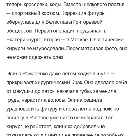
теперь кроссовки, кеды. Вместо шелкового платья
— спортивный костюм. Коррекция фигуры
обернулась для Велеславы Григорьевой
абсцессом. Первая операция неудачная, в
Екатеринбурге, вторая — в Москве. Пластические
хирурги ее изуродовали. Пересматривая фото, она
не может сдержать слез.
Элина Ромасенко даже летом ходит в шубе —
прикрывает хирургический брак. Она сделала себя
от макушки до пяток: накачала губы, заменила
грудь, нарастила волосы. Элина решила
уравновесить фигуру и снова легла под нож: но
ошибку в Ростове уже никто не исправит. Тот
хирург не работает, клиника добровольно
отказалась от лицензии на проведение подобных