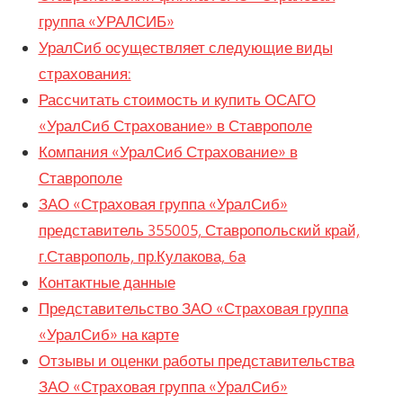
группа «УРАЛСИБ»
УралСиб осуществляет следующие виды
страхования:
Рассчитать стоимость и купить ОСАГО
«УралСиб Страхование» в Ставрополе
Компания «УралСиб Страхование» в
Ставрополе
ЗАО «Страховая группа «УралСиб»
представитель 355005, Ставропольский край,
г.Ставрополь, пр.Кулакова, 6а
Контактные данные
Представительство ЗАО «Страховая группа
«УралСиб» на карте
Отзывы и оценки работы представительства
ЗАО «Страховая группа «УралСиб»