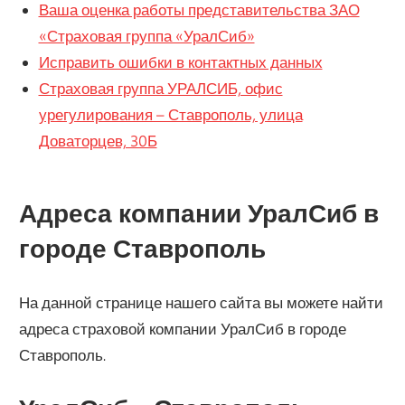
Ваша оценка работы представительства ЗАО
«Страховая группа «УралСиб»
Исправить ошибки в контактных данных
Страховая группа УРАЛСИБ, офис
урегулирования – Ставрополь, улица
Доваторцев, 30Б
Адреса компании УралСиб в
городе Ставрополь
На данной странице нашего сайта вы можете найти
адреса страховой компании УралСиб в городе
Ставрополь.