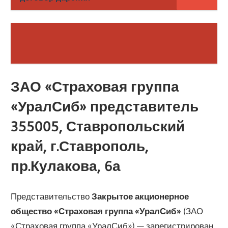
ЗАО «Страховая группа
«УралСиб» представитель
355005, Ставропольский
край, г.Ставрополь,
пр.Кулакова, 6а
Представительство
Закрытое акционерное
общество «Страховая группа «УралСиб»
(ЗАО
«Страховая группа «УралСиб») — зарегистрирован