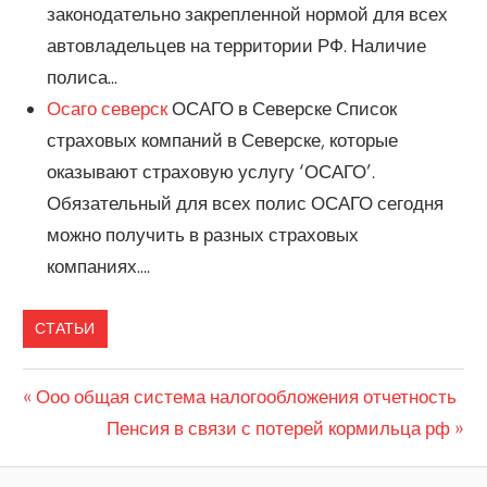
законодательно закрепленной нормой для всех
автовладельцев на территории РФ. Наличие
полиса...
Осаго северск
ОСАГО в Северске Список
страховых компаний в Северске, которые
оказывают страховую услугу ‘ОСАГО’.
Обязательный для всех полис ОСАГО сегодня
можно получить в разных страховых
компаниях....
СТАТЬИ
Previous
Ооо общая система налогообложения отчетность
Навигация
Post:
Next
Пенсия в связи с потерей кормильца рф
по
Post: