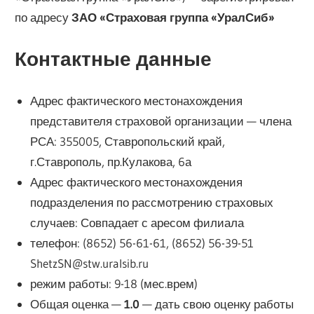
по адресу
ЗАО «Страховая группа «УралСиб»
Контактные данные
Адрес фактического местонахождения
представителя страховой организации — члена
РСА: 355005, Ставропольский край,
г.Ставрополь, пр.Кулакова, 6а
Адрес фактического местонахождения
подразделения по рассмотрению страховых
случаев: Совпадает с аресом филиала
телефон: (8652) 56-61-61, (8652) 56-39-51
ShetzSN@stw.uralsib.ru
режим работы: 9-18 (мес.врем)
Общая оценка —
1.0
— дать свою оценку работы