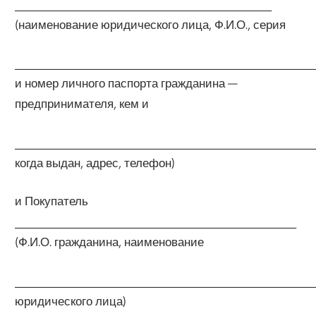
____________________________________________________
(наименование юридического лица, Ф.И.О., серия
____________________________________________________________
и номер личного паспорта гражданина —
предпринимателя, кем и
____________________________________________________________
когда выдан, адрес, телефон)
и Покупатель
_________________________________________________________
(Ф.И.О. гражданина, наименование
____________________________________________________________
юридического лица)