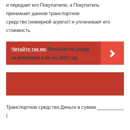
и передает его Покупателю, а Покупатель
принимает данное транспортное
средство (номерной агрегат) и уплачивает его
стоимость.
Читайте так же:
Пособие по уходу
за ребенком в рк на 2019 год
Транспортное средство Деньги в сумме _____________
(.