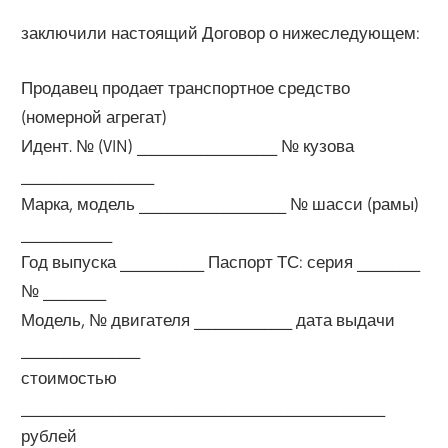
заключили настоящий Договор о нижеследующем:
Продавец продает транспортное средство
(номерной агрегат)
Идент. № (VIN) ____________________ № кузова
___________________
Марка, модель _____________________ № шасси (рамы)
_____________
Год выпуска ____________ Паспорт ТС: серия _________
№ _________
Модель, № двигателя ______________ дата выдачи
_________________
стоимостью
____________________________________________________
рублей