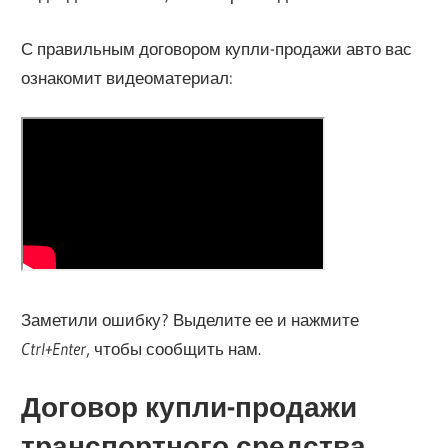
С правильным договором купли-продажи авто вас
ознакомит видеоматериал:
Заметили ошибку? Выделите ее и нажмите
Ctrl+Enter
, чтобы сообщить нам.
Договор купли-продажи
транспортного средства