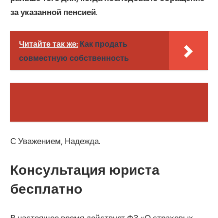
за указанной пенсией
.
Читайте так же:
Как продать
совместную собственность
С Уважением, Надежда.
Консультация юриста
бесплатно
В настоящее время действует ФЗ «О страховых