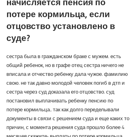
начисляется пенсия по
потере кормильца, если
отцовство установлено в
суде?
сестра была в гражданском браке с мужем. есть
общий ребенок, но в графе отец сестра ничего не
вписала и отчество ребенку дала чужое. фамилию
свою. не так давно молодой человек погиб в дтп и
сестра через суд доказала его отцовство. суд
постановил выплачивать ребенку пенсию по
потере кормильца.. так как долго переделывали
документы в связи с решением суда и еще каких то
причин, с момента решения суда прошло более 4
месяцев.скажите- выплаты по потере кормильца