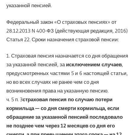
указанной пенсией.
Федеральный закон «О страховых пенсиях» от
28.12.2013 N 400-ФЗ (действующая редакция, 2016)
Статья 22. Сроки назначения страховой пенсии:
1. Страховая пенсия назначается со дня обращения
за указанной пенсией, за
исключением случаев
,
предусмотренных частями 5 и 6 настоящей статьи,
но во всех случаях не ранее чем со дня
возникновения права на указанную пенсию.
ч. 5 п. 3
страховая пенсия по случаю потери
кормильца — со дня смерти кормильца, если
обращение за указанной пенсией последовало
не позднее чем через 12 месяцев со дня его
смерти, а при превышении этого срока — на 12