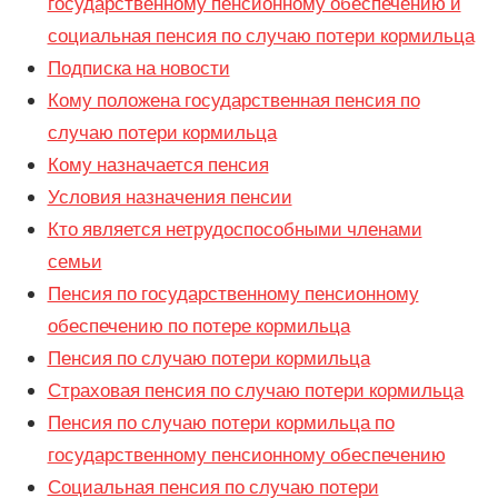
государственному пенсионному обеспечению и
социальная пенсия по случаю потери кормильца
Подписка на новости
Кому положена государственная пенсия по
случаю потери кормильца
Кому назначается пенсия
Условия назначения пенсии
Кто является нетрудоспособными членами
семьи
Пенсия по государственному пенсионному
обеспечению по потере кормильца
Пенсия по случаю потери кормильца
Страховая пенсия по случаю потери кормильца
Пенсия по случаю потери кормильца по
государственному пенсионному обеспечению
Социальная пенсия по случаю потери