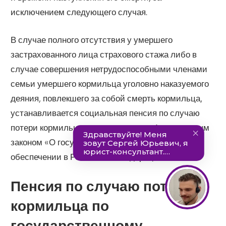
исключением следующего случая.
В случае полного отсутствия у умершего
застрахованного лица страхового стажа либо в
случае совершения нетрудоспособными членами
семьи умершего кормильца уголовно наказуемого
деяния, повлекшего за собой смерть кормильца,
устанавливается социальная пенсия по случаю
потери кормильца в соответствии с Федеральным
законом «О государственном пенсионном
обеспечении в Российской Федерации».
Пенсия по случаю потери
кормильца по
государственному