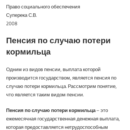
Право социального обеспечения
Суперека С.В.
2008
Пенсия по случаю потери
кормильца
Одним из видов пенсии, выплата которой
производится государством, является пенсия по
случаю потери кормильца. Рассмотрим понятие,
что является таким видом пенсии.
Пенсия по случаю потери кормильца
– это
ежемесячная государственная денежная выплата,
которая предоставляется нетрудоспособным