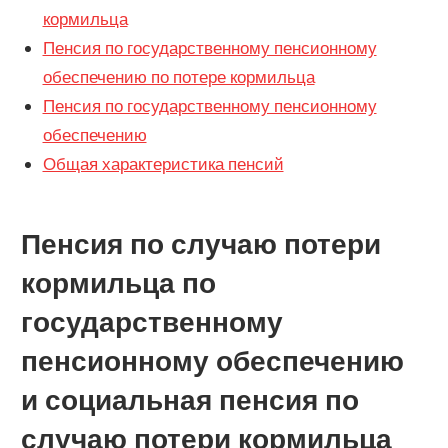
кормильца
Пенсия по государственному пенсионному
обеспечению по потере кормильца
Пенсия по государственному пенсионному
обеспечению
Общая характеристика пенсий
Пенсия по случаю потери
кормильца по
государственному
пенсионному обеспечению
и социальная пенсия по
случаю потери кормильца