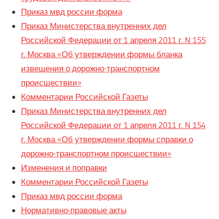
Приказ мвд россии форма
Приказ Министерства внутренних дел
Российской Федерации от 1 апреля 2011 г. N 155
г. Москва «Об утверждении формы бланка
извещения о дорожно-транспортном
происшествии»
Комментарии Российской Газеты
Приказ Министерства внутренних дел
Российской Федерации от 1 апреля 2011 г. N 154
г. Москва «Об утверждении формы справки о
дорожно-транспортном происшествии»
Изменения и поправки
Комментарии Российской Газеты
Приказ мвд россии форма
Нормативно-правовые акты