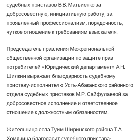
судебных приставов В.В. Матвиенко за
добросовестную, инициативную работу, за
проявленный профессионализм, порядочность,
чуткое отношение к требованиям взыскателя.
Председатель правления Межрегиональной
общественной организации по защите прав
потребителей «Юридический департамент» А.Н.
Шилкин выражает благодарность судебному
приставу-исполнителю Усть-Абаканского районного
отдела судебных приставов М.Р. Сайфулаевой за
добросовестное исполнение и ответственное
отношение к должностным обязанностям.
Жительница села Туим Ширинского района Т.А.
Хомячина благодарит судебного пристава-