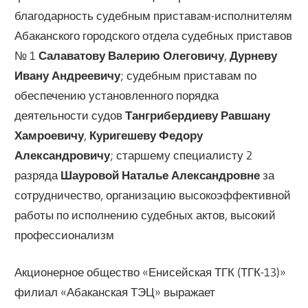
благодарность судебным приставам-исполнителям
Абаканского городского отдела судебных приставов
№ 1
Салаватову Валерию Олеговичу
,
Дурневу
Ивану Андреевичу
; судебным приставам по
обеспечению установленного порядка
деятельности судов
Тангрибердиеву Равшану
Хамроевичу
,
Куригешеву Федору
Александровичу
; старшему специалисту 2
разряда
Шауровой Наталье Александровне
за
сотрудничество, организацию высокоэффективной
работы по исполнению судебных актов, высокий
профессионализм
Акционерное общество «Енисейская ТГК (ТГК-13)»
филиал «Абаканская ТЭЦ» выражает