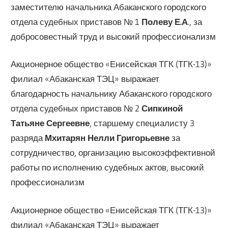
заместителю начальника Абаканского городского
отдела судебных приставов № 1
Полеву Е.А
., за
добросовестный труд и высокий профессионализм
Акционерное общество «Енисейская ТГК (ТГК-13)»
филиал «Абаканская ТЭЦ» выражает
благодарность начальнику Абаканского городского
отдела судебных приставов № 2
Сипкиной
Татьяне Сергеевне
, старшему специалисту 3
разряда
Мхитарян Нелли Григорьевне
за
сотрудничество, организацию высокоэффективной
работы по исполнению судебных актов, высокий
профессионализм
Акционерное общество «Енисейская ТГК (ТГК-13)»
филиал «Абаканская ТЭЦ» выражает