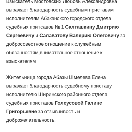
Взыскатель Мостовских Любовь Александровна
выражает благодарность судебным приставам —
исполнителям Абаканского городского отдела
судебных притсавов № 1
Салташкину Дмитрию
Сергеевичу
и
Салаватову Валерию Олеговичу
за
добросовестное отношение к служебным
обязанностям,внимательное отношение к
взыскателям
Жительница города Абазы Шмелева Елена
выражает благодарность судебному приставу-
исполнителю Ширинского районного отдела
судебных приставов
Голеусовой Галине
Григорьевне
за отзывчивость и
доброжелательность.