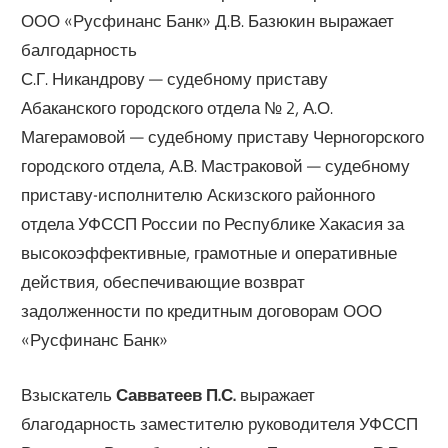
ООО «Русфинанс Банк» Д.В. Базюкин выражает
балгодарность
С.Г. Никандрову — судебному приставу
Абаканского городского отдела № 2, А.О.
Магерамовой — судебному приставу Черногорского
городского отдела, А.В. Мастраковой — судебному
приставу-исполнителю Аскизского районного
отдела УФССП России по Республике Хакасия за
высокоэффективные, грамотные и оперативные
действия, обеспечивающие возврат
задолженности по кредитным договорам ООО
«Русфинанс Банк»
Взыскатель
Савватеев П.С.
выражает
благодарность заместителю руководителя УФССП