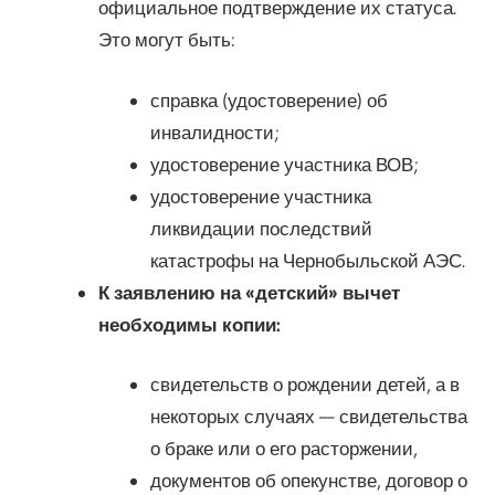
официальное подтверждение их статуса.
Это могут быть:
справка (удостоверение) об
инвалидности;
удостоверение участника ВОВ;
удостоверение участника
ликвидации последствий
катастрофы на Чернобыльской АЭС.
К заявлению на «детский» вычет
необходимы копии:
свидетельств о рождении детей, а в
некоторых случаях — свидетельства
о браке или о его расторжении,
документов об опекунстве, договор о