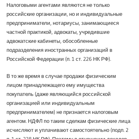
Налоговыми агентами являются не только
российские организации, но и индивидуальные
предприниматели, нотариусы, занимающиеся
частной практикой, адвокаты, учредившие
адвокатские кабинеты, обособленные
подразделения иностранных организаций в
Российской Федерации (п. 1 ст. 226 НК РФ).
В то же время в случае продажи физическим
лицом принадлежащего ему имущества
покупатель (даже являющийся российской
организацией или индивидуальным
предпринимателем) не признается налоговым
агентом. НДФЛ по таким сделкам физические лица
исчисляют и уплачивают самостоятельно (подп. 2
п. 1 ст. 228 НК РФ). Поэтому в отношении доходов