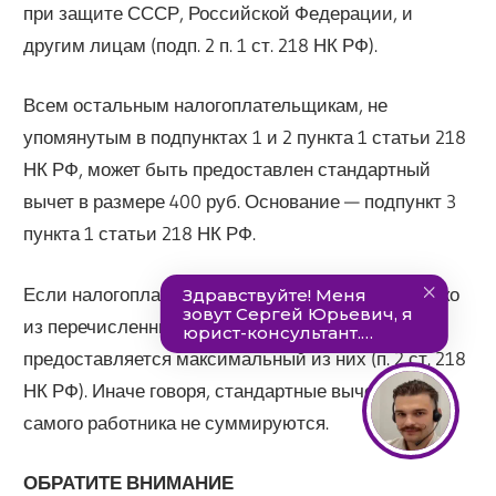
при защите СССР, Российской Федерации, и
другим лицам (подп. 2 п. 1 ст. 218 НК РФ).
Всем остальным налогоплательщикам, не
упомянутым в подпунктах 1 и 2 пункта 1 статьи 218
НК РФ, может быть предоставлен стандартный
вычет в размере 400 руб. Основание — подпункт 3
пункта 1 статьи 218 НК РФ.
Если налогоплательщик имеет право на несколько
из перечисленных стандартных вычетов, ему
предоставляется максимальный из них (п. 2 ст. 218
НК РФ). Иначе говоря, стандартные вычеты на
самого работника не суммируются.
ОБРАТИТЕ ВНИМАНИЕ