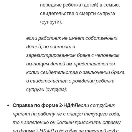
передаче ребёнка (детей) в семью,
свидетельства о смерти супруга
(супруги).
если работник не имеет собственных
детей, но состоит в
зарегистрированном браке с человеком
имеющем детей им представляются
копии свидетельства о заключении брака
и свидетельства о рождении ребенка
супруги (супруга);
Справка по форме 2-НДФЛ
если сотрудник
принят на работу не с января текущего года,
то к заявлению он должен приложить справку
по форме 2-НДФЛ о доходах за текущий год с