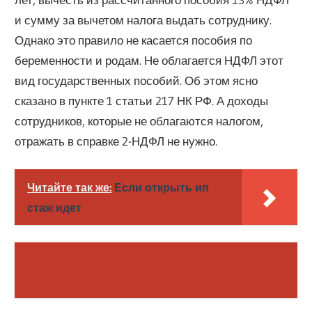
и сумму за вычетом налога выдать сотруднику.
Однако это правило не касается пособия по
беременности и родам. Не облагается НДФЛ этот
вид государственных пособий. Об этом ясно
сказано в пункте 1 статьи 217 НК РФ. А доходы
сотрудников, которые не облагаются налогом,
отражать в справке 2-НДФЛ не нужно.
Читайте так же:
Если открыть ип
стаж идет