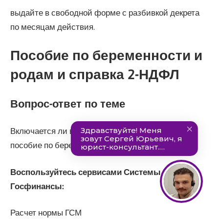
выдайте в свободной форме с разбивкой декрета
по месяцам действия.
Пособие по беременности и
родам и справка 2-НДФЛ
Вопрос-ответ по теме
Включается ли в справку о доходах 2-НДФЛ
пособие по беременности и родам?
Воспользуйтесь сервисами Системы
Госфинансы:
Расчет нормы ГСМ