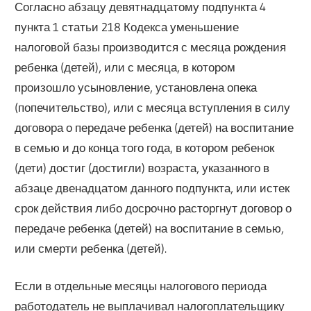
Согласно абзацу девятнадцатому подпункта 4
пункта 1 статьи 218 Кодекса уменьшение
налоговой базы производится с месяца рождения
ребенка (детей), или с месяца, в котором
произошло усыновление, установлена опека
(попечительство), или с месяца вступления в силу
договора о передаче ребенка (детей) на воспитание
в семью и до конца того года, в котором ребенок
(дети) достиг (достигли) возраста, указанного в
абзаце двенадцатом данного подпункта, или истек
срок действия либо досрочно расторгнут договор о
передаче ребенка (детей) на воспитание в семью,
или смерти ребенка (детей).
Если в отдельные месяцы налогового периода
работодатель не выплачивал налогоплательщику