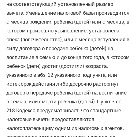
на соответствующий установленный размер
вычета. Уменьшение налоговой базы производится
с месяца рождения ребенка (детей) или с месяца, в
котором произошло усыновление, установлена
опека (попечительство), или с месяца вступления в
силу договора о передаче ребенка (детей) на
воспитание в семью и до конца того года, в котором
ребенок (дети) достиг (достигли) возраста,
указанного в абз. 12 указанного подпункта, или
истек срок действия либо досрочно расторгнут
договор о передаче ребенка (детей) на воспитание
в семью, или смерти ребенка (детей). Пункт 3 ст.
218 Кодекса предусматривает, что стандартные
налоговые вычеты предоставляются
налогоплательщику одним из налоговых агентов,
являющихся источником выплаты дохода, по