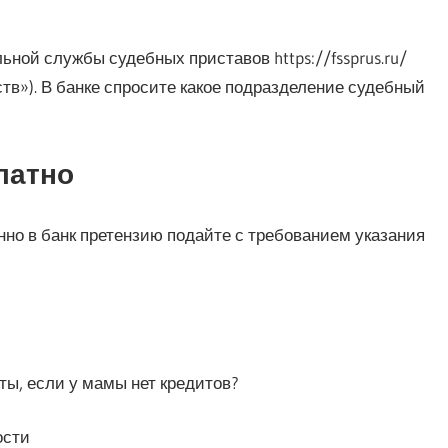
ой службы судебных приставов https://fssprus.ru/
тв»). В банке спросите какое подразделение судебный
латно
но в банк претензию подайте с требованием указания
ты, если у мамы нет кредитов?
ости