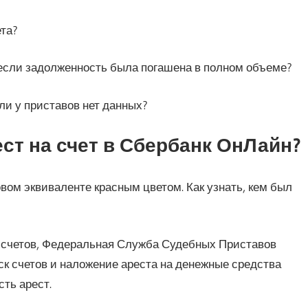
ета?
 если задолженность была погашена в полном объеме?
ли у приставов нет данных?
ест на счет в Сбербанк ОнЛайн?
вом эквиваленте красным цветом. Как узнать, кем был
 счетов, Федеральная Служба Судебных Приставов
ск счетов и наложение ареста на денежные средства
сть арест.