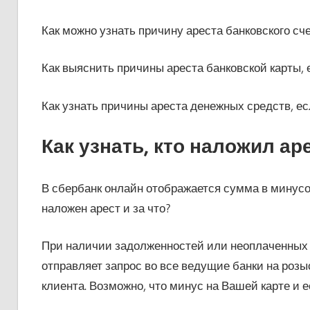
Как можно узнать причину ареста банковского сч
Как выяснить причины ареста банковской карты,
Как узнать причины ареста денежных средств, ес
Как узнать, кто наложил ар
В сбербанк онлайн отображается сумма в минусо
наложен арест и за что?
При наличии задолженностей или неоплаченных
отправляет запрос во все ведущие банки на розы
клиента. Возможно, что минус на Вашей карте и е