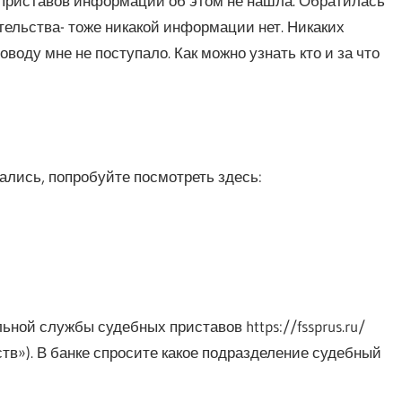
 приставов информации об этом не нашла. Обратилась
тельства- тоже никакой информации нет. Никаких
оду мне не поступало. Как можно узнать кто и за что
лись, попробуйте посмотреть здесь:
ой службы судебных приставов https://fssprus.ru/
тв»). В банке спросите какое подразделение судебный