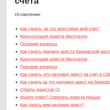
счета
Оглавление:
Как узнать, за что арестован мой счет?
Консультация юриста бесплатно
Похожие вопросы
Как узнать причину ареста банковской кар
Консультация юриста бесплатно
Похожие вопросы
Как узнать, кто наложил арест на счет в С
Как узнать за что наложен арест на банков
Ответы юристов (2)
Ищете ответ? Спросить юриста проще!
Как узнать кем наложен арест?