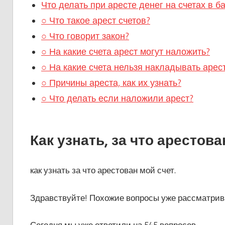
Что делать при аресте денег на счетах в 
○ Что такое арест счетов?
○ Что говорит закон?
○ На какие счета арест могут наложить?
○ На какие счета нельзя накладывать арес
○ Причины ареста, как их узнать?
○ Что делать если наложили арест?
Как узнать, за что арестова
как узнать за что арестован мой счет.
Здравствуйте! Похожие вопросы уже рассматрива
Сегодня мы уже ответили на 545 вопросов .