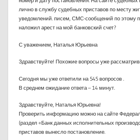
номер и дату постановления. На сайте судебных
лично в службу судебных приставов по месту жи
уведомлений. писем, СМС-сообщений по этому пов
наложил арест на мой банковский счет?
С уважением, Наталья Юрьевна
Здравствуйте! Похожие вопросы уже рассматрива
Сегодня мы уже ответили на 545 вопросов .
В среднем ожидание ответа – 14 минут.
Здравствуйте, Наталья Юрьевна!
Проверить информацию можно на сайте Федеральн
(раздел «Банк данных исполнительных производс
приставов вынесло постановление.