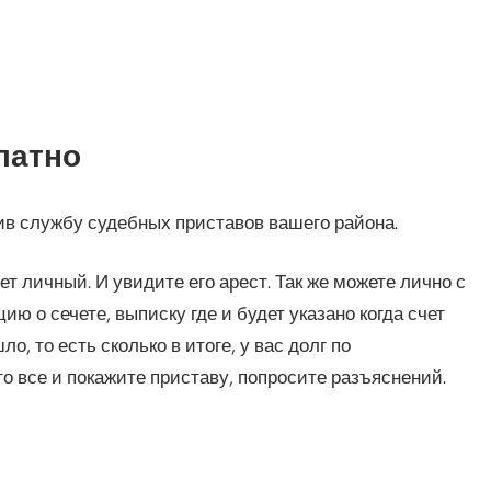
латно
тив службу судебных приставов вашего района.
ет личный. И увидите его арест. Так же можете лично с
ю о сечете, выписку где и будет указано когда счет
о, то есть сколько в итоге, у вас долг по
о все и покажите приставу, попросите разъяснений.