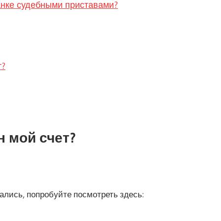
банке судебными приставами?
т?
н мой счет?
лись, попробуйте посмотреть здесь: