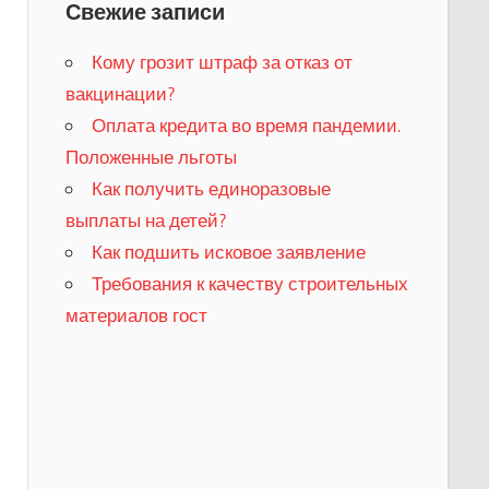
Свежие записи
Кому грозит штраф за отказ от
вакцинации?
​Оплата кредита во время пандемии.
Положенные льготы
​Как получить единоразовые
выплаты на детей?
Как подшить исковое заявление
Требования к качеству строительных
материалов гост