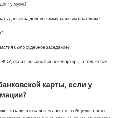
 долг у мужа?
мать деньги за долг по коммунальным платежам?
а?
участия было судебное заседание?
 ЖКУ, если я не собственник квартиры, а только там
банковской карты, если у
рмации?
нке сказали, что наложен арест и сообщили только