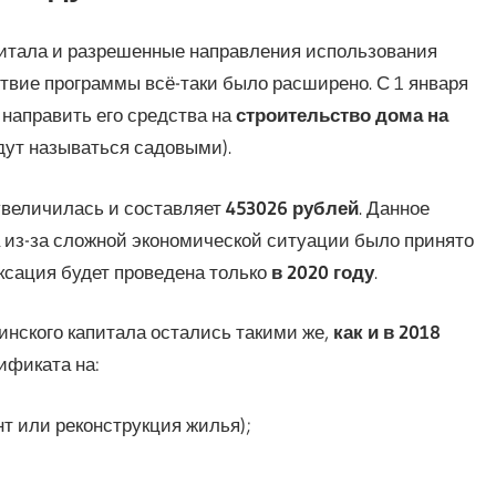
питала и разрешенные направления использования
йствие программы всё-таки было расширено. С 1 января
 направить его средства на
строительство дома на
удут называться садовыми).
увеличилась и составляет
453026 рублей
. Данное
а из-за сложной экономической ситуации было принято
ксация будет проведена только
в 2020 году
.
нского капитала остались такими же,
как и в 2018
ификата на:
т или реконструкция жилья);