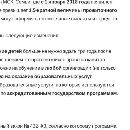
я МСК. Семьи, где
с 1 января 2018 года
появился
не превышает
1,5-кратной величины прожиточного
смогут оформить ежемесячные выплаты из средств
ны следующие изменения:
ие детей
больше не нужно ждать три года после
явлением которого возникло право на капитал.
ожно на обучение в
любой
организации (не только
ю на оказание образовательных услуг
.
образовательные услуги, на которые используются
 по
аккредитованным государством программам
.
ьный закон № 432-ФЗ, согласно которому программа