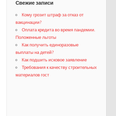
Свежие записи
Кому грозит штраф за отказ от
вакцинации?
​Оплата кредита во время пандемии.
Положенные льготы
​Как получить единоразовые
выплаты на детей?
Как подшить исковое заявление
Требования к качеству строительных
материалов гост