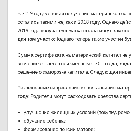
В 2019 году условия получения материнского ка
остались такими же, как и 2018 году. Однако де
2019 года получатели маткапитала могут законно
дачном участке
(однако теперь такие участки б
Сумма сертификата на материнский капитал не 
значение остается неизменным с 2015 года, когд
решение о заморозке капитала. Следующая инде
Разрешенные направления использования матери
году
. Родители могут расходовать средства серт
улучшение жилищных условий (покупку, ремон
обучение ребенка;
формирование пенсии матери;