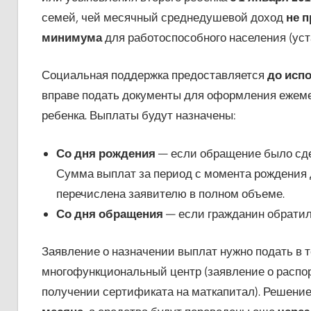
семей, чей месячный среднедушевой доход
не 
минимума
для работоспособного населения (уста
Социальная поддержка предоставляется
до испо
вправе подать документы для оформления ежеме
ребенка. Выплаты будут назначены:
Со дня рождения
— если обращение было сде
Сумма выплат за период с момента рождения 
перечислена заявителю в полном объеме.
Со дня обращения
— если гражданин обратил
Заявление о назначении выплат нужно подать в 
многофункциональный центр (заявление о распо
получении сертификата на маткапитал). Решение