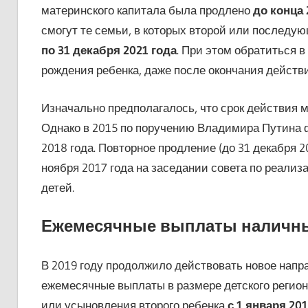
материнского капитала была продлено
до конца 
смогут те семьи, в которых второй или последу
по 31 декабря 2021 года
. При этом обратиться 
рождения ребенка, даже после окончания действ
Изначально предполагалось, что срок действия 
Однако в 2015 по поручению Владимира Путина 
2018 года. Повторное продление (до 31 декабря 
ноября 2017 года на заседании совета по реали
детей.
Ежемесячные выплаты наличны
В 2019 году продолжило действовать новое нап
ежемесячные выплаты в размере детского регио
или усыновления второго ребенка
с 1 января 20