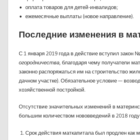
оплата товаров для детей-инвалидов;
ежемесячные выплаты (новое направление).
Последние изменения в ма
С 1 января 2019 года в действие вступил закон № 
огородничества
, благодаря чему получатели мат
законно распоряжаться им на строительство жил
дачном участке). Обязательное условие — возв
хозяйственной постройкой.
Отсутствие значительных изменений в материнск
большим количеством нововведений в 2018 году
Срок действия маткапитала был продлен как