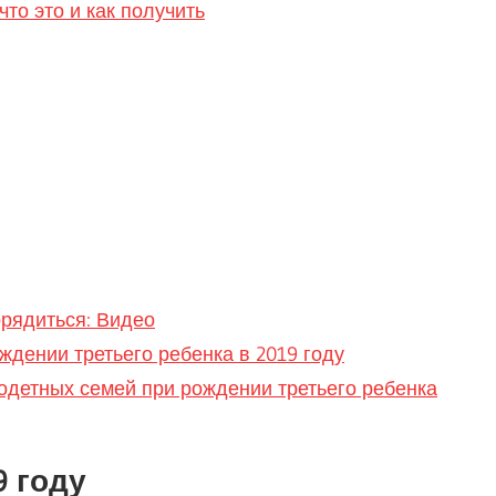
что это и как получить
орядиться: Видео
дении третьего ребенка в 2019 году
одетных семей при рождении третьего ребенка
9 году