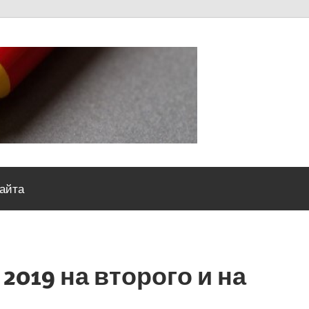
Severou
сайта
2019 на второго и на