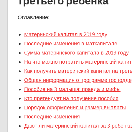
третьего ребенка
Оглавление:
Материнский капитал в 2019 году
Последние изменения в маткапитале
Cумма материнского капитала в 2019 году
На что можно потратить материнский капит
Как получить материнский капитал на треть
Общая информация о программе господде
Пособие на 3 малыша: правда и мифы
Кто претендует на получение пособия
Порядок оформления и размер выплаты
Последние изменения
Дают ли материнский капитал за 3 ребенка