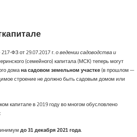
ткапитале
217-ФЗ от 29.07.2017 г.
о ведении садоводства и
еринского (семейного) капитала (МСК) теперь могут
ого дома
на садовом земельном участке
(в прошлом —
одимое строение не должно быть садовым домом или
ом капитале в 2019 году во многом обусловлено
:
 минимум
до 31 декабря 2021 года
.