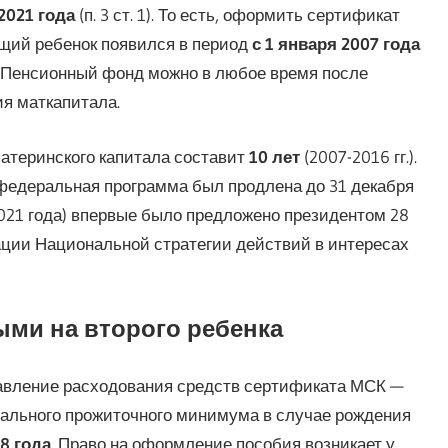
2021 года
(п. 3 ст. 1). То есть, оформить сертификат
ющий ребенок появился в период
с 1 января 2007 года
в Пенсионный фонд можно в любое время после
ия маткапитала.
материнского капитала составит
10 лет
(2007-2016 гг.).
федеральная программа был продлена до 31 декабря
2021 года) впервые было предложено президентом 28
зации Национальной стратегии действий в интересах
ми на второго ребенка
равление расходования средств сертификата МСК —
нального прожиточного минимума в случае рождения
18 года
. Право на оформление пособия возникает у