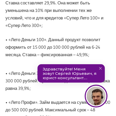
Ставка составляет 29,9%. Она может быть
уменьшена на 10% при выполнении тех же
условий, что и для кредитов «Супер Лето 100» и
«Супер Лето 300»;
• «Лето Деньги 100». Данный продукт позволит
оформить от 15 000 до 100 000 рублей на 6-24
месяца. Ставка – фиксированная – 49,9%;
• «Лето Деньги 300». Лимит по программе равен
300 000 рублей. Сроки – от 6 до 48 месяцев. Ставка
равна 39,9%;
• «Лето Профи». Займ выдается на сумму от 50 000
до 500 000 рублей. Максимальный срок – 48