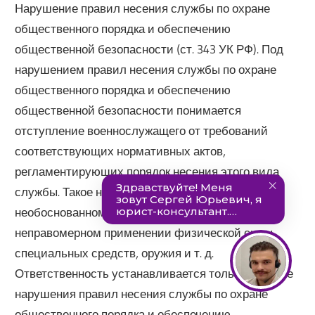
Нарушение правил несения службы по охране
общественного порядка и обеспечению
общественной безопасности (ст. 343 УК РФ). Под
нарушением правил несения службы по охране
общественного порядка и обеспечению
общественной безопасности понимается
отступление военнослужащего от требований
соответствующих нормативных актов,
регламентирующих порядок несения этого вида
службы. Такое нарушение может выражаться в
необоснованном задержании, обыске,
неправомерном применении физической силы,
специальных средств, оружия и т. д.
Ответственность устанавливается только за такие
нарушения правил несения службы по охране
общественного порядка и обеспечению