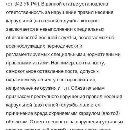
(ст. 342 УК РФ). В данной статье установлена
ответственность за нарушение правил несения
караульной (вахтенной) службы, которое
заключается в невыполнении специальных
обязанностей военной службы, возлагаемых на
военнослужащих периодически и
регламентируемых специальными нормативными
правовыми актами. Например, сон на посту,
самовольное оставление поста, допуск к
охраняемому объекту посторонних лиц,
неприменение оружия и т. п. Обязательным
признаком преступного нарушения правил несения
караульной (вахтенной) службы является
причинение вреда охраняемым караулом (вахтой)
объектам. Ответственность за нарушения уставных
правил караульной службы может нести лишь