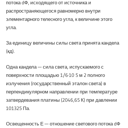
потока dФ, исходящего от источника и
распространяющегося равномерно внутри
элементарного телеcного угла, к величине этого
угла.
За единицу величины силы света принята кандела
(кд).
Одна кандела — сила света, испускаемого с
поверхности площадью 1/6·10 5 м 2 полного
излучения (государственный эталон света) в
перпендикулярном направлении при температуре
затвердевания платины (2046,65 К) при давлении
101325 Па.
Освещенность Е — отношение светового потока dФ