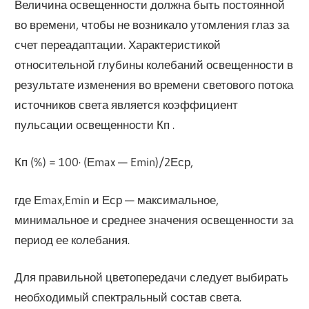
Величина освещенности должна быть постоянной
во времени, чтобы не возникало утомления глаз за
счет переадаптации. Характеристикой
относительной глубины колебаний освещенности в
результате изменения во времени светового потока
источников света является коэффициент
пульсации освещенности Кп .
Кп (%) = 100· (Еmax — Emin)/2Еср,
где Еmax,Emin и Еср — максимальное,
минимальное и среднее значения освещенности за
период ее колебания.
Для правильной цветопередачи следует выбирать
необходимый спектральный состав света.