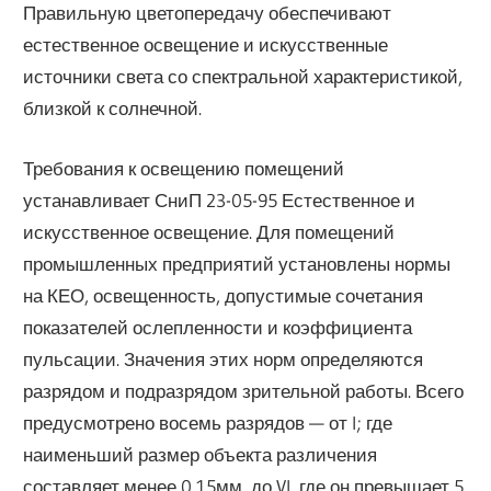
Правильную цветопередачу обеспечивают
естественное освещение и искусственные
источники света со спектральной характеристикой,
близкой к солнечной.
Требования к освещению помещений
устанавливает СниП 23-05-95 Естественное и
искусственное освещение. Для помещений
промышленных предприятий установлены нормы
на КЕО, освещенность, допустимые сочетания
показателей ослепленности и коэффициента
пульсации. Значения этих норм определяются
разрядом и подразрядом зрительной работы. Всего
предусмотрено восемь разрядов — от I; где
наименьший размер объекта различения
составляет менее 0,15мм, до VI, где он превышает 5