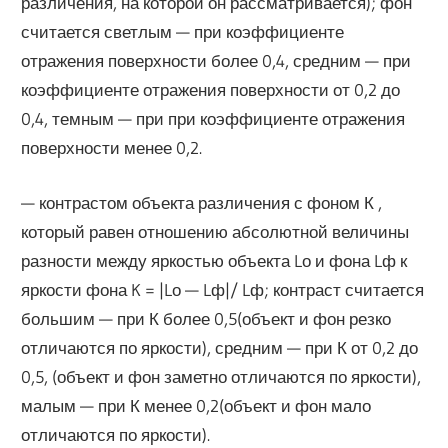
различения, на которой он рассматривается); фон
считается светлым — при коэффициенте
отражения поверхности более 0,4, средним — при
коэффициенте отражения поверхности от 0,2 до
0,4, темным — при при коэффициенте отражения
поверхности менее 0,2.
— контрастом объекта различения с фоном К ,
который равен отношению абсолютной величины
разности между яркостью объекта Lо и фона Lф к
яркости фона K = |Lо — Lф|/ Lф; контраст считается
большим — при К более 0,5(объект и фон резко
отличаются по яркости), средним — при К от 0,2 до
0,5, (объект и фон заметно отличаются по яркости),
малым — при К менее 0,2(объект и фон мало
отличаются по яркости).