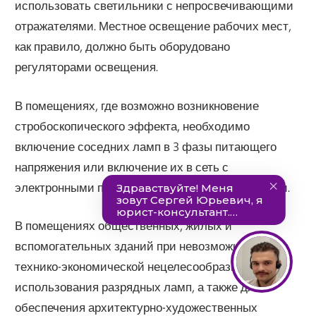
использовать светильники с непросвечивающими
отражателями. Местное освещение рабочих мест,
как правило, должно быть оборудовано
регуляторами освещения.
В помещениях, где возможно возникновение
стробоскопического эффекта, необходимо
включение соседних ламп в 3 фазы питающего
напряжения или включение их в сеть с
электронными пускорегулирующими аппаратами.
В помещениях общественных, жилых и
вспомогательных зданий при невозможности или
технико-экономической нецелесообразности
использования разрядных ламп, а также для
обеспечения архитектурно-художественных