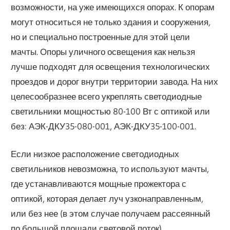
возможности, на уже имеющихся опорах. К опорам
могут относиться не только здания и сооружения,
но и специально построенные для этой цели
мачты. Опоры уличного освещения как нельзя
лучше подходят для освещения технологических
проездов и дорог внутри территории завода. На них
целесообразнее всего укреплять светодиодные
светильники мощностью 80-100 Вт с оптикой или
без: АЭК-ДКУ35-080-001, АЭК-ДКУ35-100-001.
Если низкое расположение светодиодных
светильников невозможна, то используют мачты,
где устанавливаются мощные прожектора с
оптикой, которая делает луч узконаправленным,
или без нее (в этом случае получаем рассеянный
по большой площади световой поток).