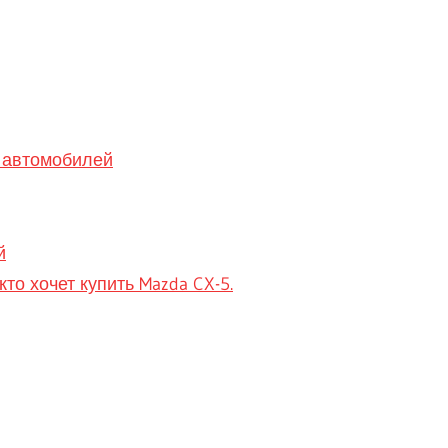
 автомобилей
й
то хочет купить Mazda CX-5.