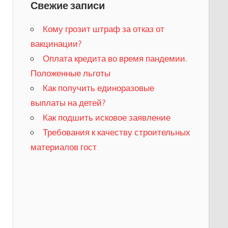
Свежие записи
Кому грозит штраф за отказ от
вакцинации?
​Оплата кредита во время пандемии.
Положенные льготы
​Как получить единоразовые
выплаты на детей?
Как подшить исковое заявление
Требования к качеству строительных
материалов гост