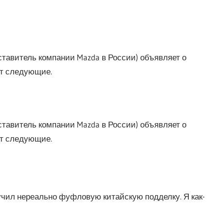
витель компании Mazda в России) объявляет о
ат следующие.
витель компании Mazda в России) объявляет о
ат следующие.
учил нереально фуфловую китайскую подделку. Я как-