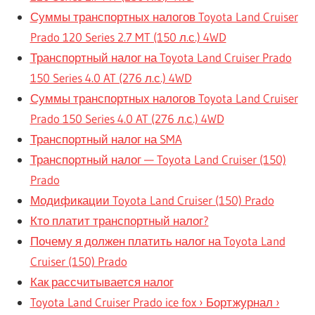
Суммы транспортных налогов Toyota Land Cruiser
Prado 120 Series 2.7 MT (150 л.с.) 4WD
Транспортный налог на Toyota Land Cruiser Prado
150 Series 4.0 AT (276 л.с.) 4WD
Суммы транспортных налогов Toyota Land Cruiser
Prado 150 Series 4.0 AT (276 л.с.) 4WD
Транспортный налог на SMA
Транспортный налог — Toyota Land Cruiser (150)
Prado
Модификации Toyota Land Cruiser (150) Prado
Кто платит транспортный налог?
Почему я должен платить налог на Toyota Land
Cruiser (150) Prado
Как рассчитывается налог
Toyota Land Cruiser Prado ice fox › Бортжурнал ›