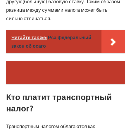
другую(большую) базовую ставку. Таким образом
разница между суммами налога может быть
сильно отличаться.
Читайте так же:
Рса федеральный
закон об осаго
Кто платит транспортный
налог?
Транспортным налогом облагаются как