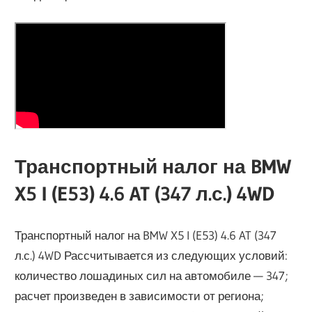
Транспортный налог на BMW
X5 I (E53) 4.6 AT (347 л.с.) 4WD
Транспортный налог на BMW X5 I (E53) 4.6 AT (347
л.с.) 4WD Рассчитывается из следующих условий:
количество лошадиных сил на автомобиле — 347;
расчет произведен в зависимости от региона;