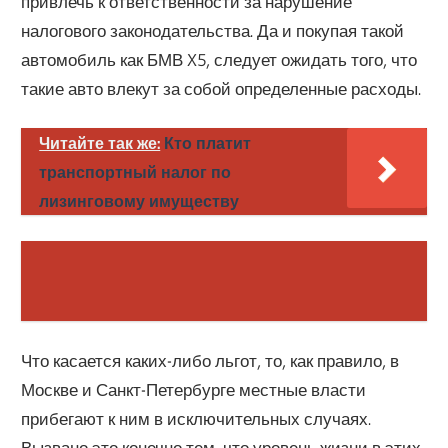
привлечь к ответственности за нарушение
налогового законодательства. Да и покупая такой
автомобиль как БМВ X5, следует ожидать того, что
такие авто влекут за собой определенные расходы.
Читайте так же:
Кто платит
транспортный налог по
лизинговому имуществу
Что касается каких-либо льгот, то, как правило, в
Москве и Санкт-Петербурге местные власти
прибегают к ним в исключительных случаях.
Вызвано это конечно тем, что уровень жизни в этих