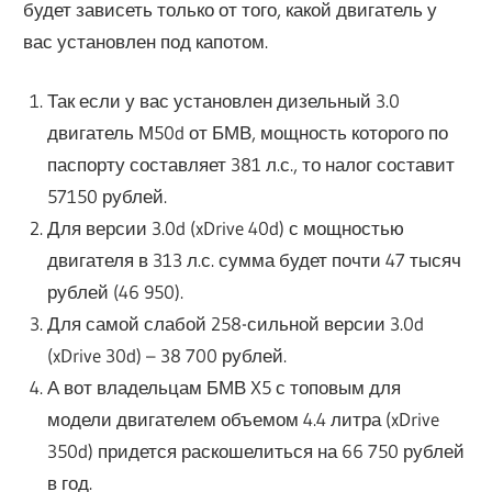
будет зависеть только от того, какой двигатель у
вас установлен под капотом.
Так если у вас установлен дизельный 3.0
двигатель М50d от БМВ, мощность которого по
паспорту составляет 381 л.с., то налог составит
57150 рублей.
Для версии 3.0d (xDrive 40d) с мощностью
двигателя в 313 л.с. сумма будет почти 47 тысяч
рублей (46 950).
Для самой слабой 258-сильной версии 3.0d
(xDrive 30d) – 38 700 рублей.
А вот владельцам БМВ X5 с топовым для
модели двигателем объемом 4.4 литра (xDrive
350d) придется раскошелиться на 66 750 рублей
в год.