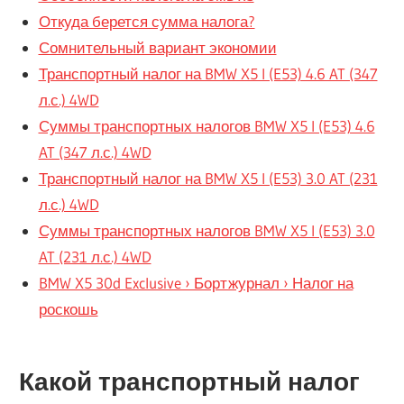
Откуда берется сумма налога?
Сомнительный вариант экономии
Транспортный налог на BMW X5 I (E53) 4.6 AT (347
л.с.) 4WD
Суммы транспортных налогов BMW X5 I (E53) 4.6
AT (347 л.с.) 4WD
Транспортный налог на BMW X5 I (E53) 3.0 AT (231
л.с.) 4WD
Суммы транспортных налогов BMW X5 I (E53) 3.0
AT (231 л.с.) 4WD
BMW X5 30d Exclusive › Бортжурнал › Налог на
роскошь
Какой транспортный налог