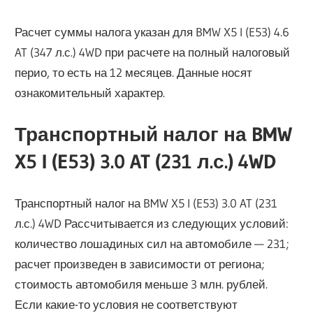
Расчет суммы налога указан для BMW X5 I (E53) 4.6
AT (347 л.с.) 4WD при расчете на полный налоговый
перио, то есть на 12 месяцев. Данные носят
ознакомительный характер.
Транспортный налог на BMW
X5 I (E53) 3.0 AT (231 л.с.) 4WD
Транспортный налог на BMW X5 I (E53) 3.0 AT (231
л.с.) 4WD Рассчитывается из следующих условий:
количество лошадиных сил на автомобиле — 231;
расчет произведен в зависимости от региона;
стоимость автомобиля меньше 3 млн. рублей.
Если какие-то условия не соответствуют