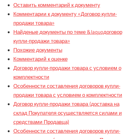
Оставить комментарий к документу
Комментарии к документу «Договор купли-
продажи товара»
Найденые документы по теме &laquoдоговор
купли-продажи товара»
Похожие документы
Комментарий к оценке
Договор купли-продажи товара с условием о
комплектности
Особенности составления договоров купли-
продажи товара с условием о комплектности
Договор купли-продажи товара (доставка на
склад Покупателя осуществляется силами и
средствами Продавца)
Особенности составления договоров купли-