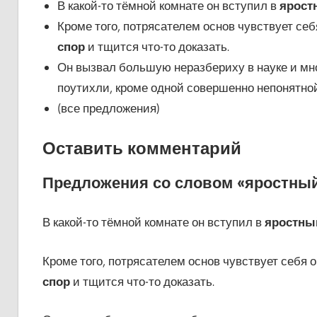
В какой-то тёмной комнате он вступил в
ярост
Кроме того, потрясателем основ чувствует себ
спор
и тщится что-то доказать.
Он вызвал большую неразбериху в науке и м
поутихли, кроме одной совершенно непонятно
(все предложения)
Оставить комментарий
Предложения со словом «яростный
В какой-то тёмной комнате он вступил в
яростны
Кроме того, потрясателем основ чувствует себя о
спор
и тщится что-то доказать.