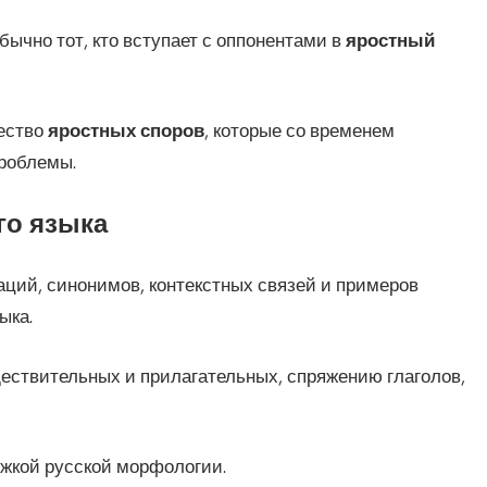
бычно тот, кто вступает с оппонентами в
яростный
ество
яростных споров
, которые со временем
проблемы.
го языка
ций, синонимов, контекстных связей и примеров
ыка.
ствительных и прилагательных, спряжению глаголов,
жкой русской морфологии.