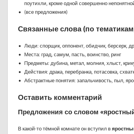
поутихли, кроме одной совершенно непонятно
(все предложения)
Связанные слова (по тематикам)
Люди: спорщик, оппонент, обидчик, берсерк, д
Места: град, самум, пасть, воинство, ринг
Предметы: дубина, метал, молния, хлыст, крик
Действия: драка, перебранка, потасовка, схват
Абстрактные понятия: запальчивость, пыл, яро
Оставить комментарий
Предложения со словом «яростный
В какой-то тёмной комнате он вступил в
яростны