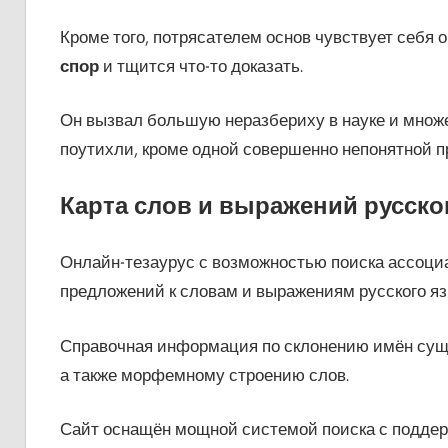
Кроме того, потрясателем основ чувствует себя о
спор
и тщится что-то доказать.
Он вызвал большую неразбериху в науке и множ
поутихли, кроме одной совершенно непонятной 
Карта слов и выражений русско
Онлайн-тезаурус с возможностью поиска ассоциа
предложений к словам и выражениям русского яз
Справочная информация по склонению имён суще
а также морфемному строению слов.
Сайт оснащён мощной системой поиска с поддер