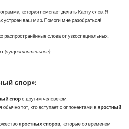
ограмма, которая помогает делать Карту слов. Я
ак устроен ваш мир. Помоги мне разобраться!
о распространённые слова от узкоспециальных.
ет
(существительное):
ный спор»:
ный спор
с другим человеком.
я обычно тот, кто вступает с оппонентами в
яростный
ножество
яростных споров
, которые со временем