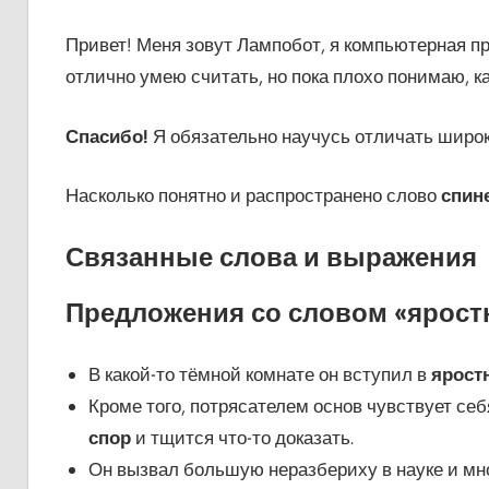
Привет! Меня зовут Лампобот, я компьютерная пр
отлично умею считать, но пока плохо понимаю, к
Спасибо!
Я обязательно научусь отличать широк
Насколько понятно и распространено слово
спин
Связанные слова и выражения
Предложения со словом «ярост
В какой-то тёмной комнате он вступил в
ярост
Кроме того, потрясателем основ чувствует себ
спор
и тщится что-то доказать.
Он вызвал большую неразбериху в науке и м