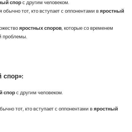
ный спор
с другим человеком.
я обычно тот, кто вступает с оппонентами в
яростный
ножество
яростных споров
, которые со временем
й проблемы.
 спор»:
й спор
с другим человеком.
бычно тот, кто вступает с оппонентами в
яростный