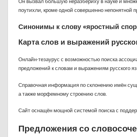
Он вызвал большую неразбериху в науке и множ
поутихли, кроме одной совершенно непонятной 
Синонимы к слову «яростный спор
Карта слов и выражений русско
Онлайн-тезаурус с возможностью поиска ассоциа
предложений к словам и выражениям русского яз
Справочная информация по склонению имён суще
а также морфемному строению слов.
Сайт оснащён мощной системой поиска с поддер
Предложения со словосоче