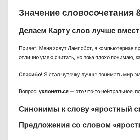
Значение словосочетания 
Делаем Карту слов лучше вмест
Привет! Меня зовут Лампобот, я компьютерная пр
отлично умею считать, но пока плохо понимаю, к
Спасибо!
Я стал чуточку лучше понимать мир э
Вопрос:
уклоняться
— это что-то нейтральное, 
Синонимы к слову «яростный с
Предложения со словом «ярост