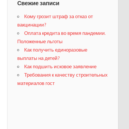
Свежие записи
Кому грозит штраф за отказ от
вакцинации?
​Оплата кредита во время пандемии.
Положенные льготы
​Как получить единоразовые
выплаты на детей?
Как подшить исковое заявление
Требования к качеству строительных
материалов гост