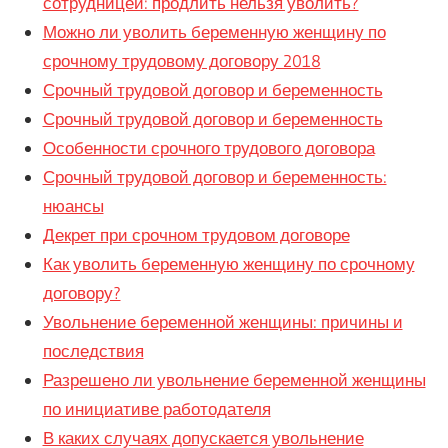
сотрудницей: продлить нельзя уволить?
Можно ли уволить беременную женщину по
срочному трудовому договору 2018
Срочный трудовой договор и беременность
Срочный трудовой договор и беременность
Особенности срочного трудового договора
Срочный трудовой договор и беременность:
нюансы
Декрет при срочном трудовом договоре
Как уволить беременную женщину по срочному
договору?
Увольнение беременной женщины: причины и
последствия
Разрешено ли увольнение беременной женщины
по инициативе работодателя
В каких случаях допускается увольнение