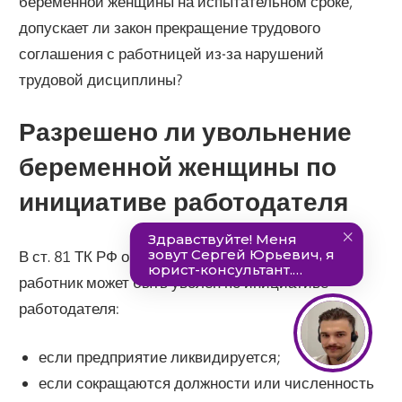
беременной женщины на испытательном сроке,
допускает ли закон прекращение трудового
соглашения с работницей из-за нарушений
трудовой дисциплины?
Разрешено ли увольнение
беременной женщины по
инициативе работодателя
В ст. 81 ТК РФ обозначены причины, по которым
работник может быть уволен по инициативе
работодателя:
если предприятие ликвидируется;
если сокращаются должности или численность