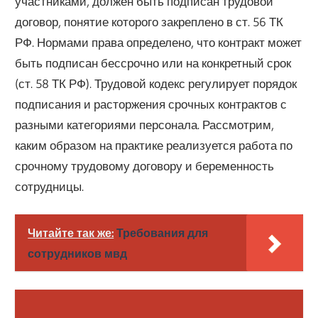
участниками, должен быть подписан трудовой
договор, понятие которого закреплено в ст. 56 ТК
РФ. Нормами права определено, что контракт может
быть подписан бессрочно или на конкретный срок
(ст. 58 ТК РФ). Трудовой кодекс регулирует порядок
подписания и расторжения срочных контрактов с
разными категориями персонала. Рассмотрим,
каким образом на практике реализуется работа по
срочному трудовому договору и беременность
сотрудницы.
Читайте так же:
Требования для
сотрудников мвд