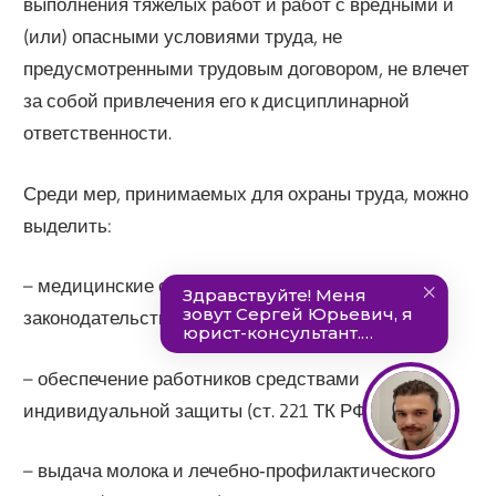
выполнения тяжелых работ и работ с вредными и
(или) опасными условиями труда, не
предусмотренными трудовым договором, не влечет
за собой привлечения его к дисциплинарной
ответственности.
Среди мер, принимаемых для охраны труда, можно
выделить:
– медицинские осмотры в случаях, указанных в
законодательстве (ст. 213 и другие ТК РФ);
– обеспечение работников средствами
индивидуальной защиты (ст. 221 ТК РФ);
– выдача молока и лечебно‑профилактического