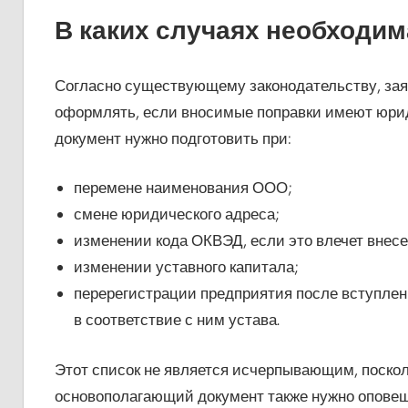
В каких случаях необходи
Согласно существующему законодательству, зая
оформлять, если вносимые поправки имеют юриди
документ нужно подготовить при:
перемене наименования ООО;
смене юридического адреса;
изменении кода ОКВЭД, если это влечет внесен
изменении уставного капитала;
перерегистрации предприятия после вступлен
в соответствие с ним устава.
Этот список не является исчерпывающим, посколь
основополагающий документ также нужно оповещ