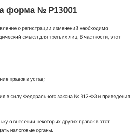
ма форма № Р13001
вление о регистрации изменений необходимо
ческий смысл для третьих лиц. В частности, этот
ие правок в устав;
ия в силу Федерального закона № 312-ФЗ и приведения
ку о внесении некоторых других правок в этот
ать налоговые органы.