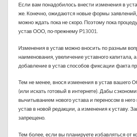
Если вам понадобилось внести изменения в уста
же. Конечно, ожидаются новые формы заявлений, 
можно ждать пока не скоро. Поэтому пока процед
устав ООО, по-прежнему Р13001.
Изменения в устав можно вносить по разным воп
наименования, увеличение уставного капитала, а
добавление в устав способов фиксации факта п
Тем не менее, внося изменения в устав вашего О
(или искать готовый в интернете). Дабы сэкономи
вычитыванием нового устава и переносом в него 
устав в новой редакции, а изменения к уставу. За
запрещено.
Тем более, если вы планируете избавляться от к