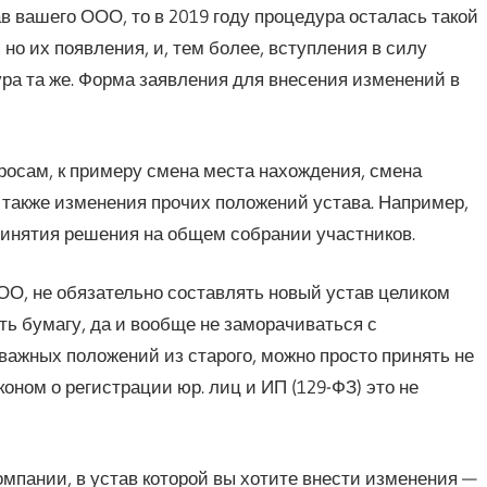
в вашего ООО, то в 2019 году процедура осталась такой
но их появления, и, тем более, вступления в силу
ура та же. Форма заявления для внесения изменений в
росам, к примеру смена места нахождения, смена
 также изменения прочих положений устава. Например,
ринятия решения на общем собрании участников.
ОО, не обязательно составлять новый устав целиком
ть бумагу, да и вообще не заморачиваться с
важных положений из старого, можно просто принять не
коном о регистрации юр. лиц и ИП (129-ФЗ) это не
омпании, в устав которой вы хотите внести изменения —