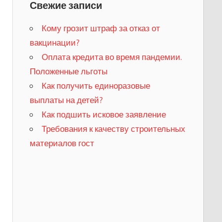
Свежие записи
Кому грозит штраф за отказ от
вакцинации?
​Оплата кредита во время пандемии.
Положенные льготы
​Как получить единоразовые
выплаты на детей?
Как подшить исковое заявление
Требования к качеству строительных
материалов гост