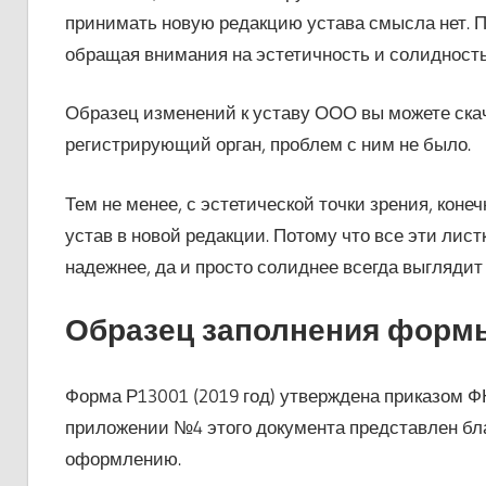
принимать новую редакцию устава смысла нет. 
обращая внимания на эстетичность и солидность
Образец изменений к уставу ООО вы можете скача
регистрирующий орган, проблем с ним не было.
Тем не менее, с эстетической точки зрения, конеч
устав в новой редакции. Потому что все эти лист
надежнее, да и просто солиднее всегда выглядит
Образец заполнения форм
Форма Р13001 (2019 год) утверждена приказом ФНС
приложении №4 этого документа представлен бла
оформлению.