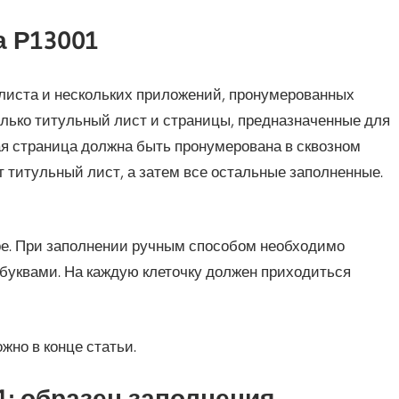
а Р13001
о листа и нескольких приложений, пронумерованных
олько титульный лист и страницы, предназначенные для
я страница должна быть пронумерована в сквозном
т титульный лист, а затем все остальные заполненные.
ре. При заполнении ручным способом необходимо
 буквами. На каждую клеточку должен приходиться
жно в конце статьи.
: образец заполнения