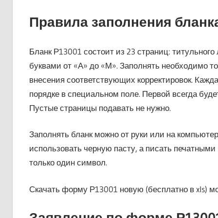
Правила заполнения бланк
Бланк Р13001 состоит из 23 страниц: титульног
буквами от «А» до «М». Заполнять необходимо т
внесения соответствующих корректировок. Кажда
порядке в специальном поле. Первой всегда буде
Пустые страницы подавать не нужно.
Заполнять бланк можно от руки или на компьюте
использовать черную пасту, а писать печатными
только один символ.
Скачать форму Р13001 новую (бесплатно в xls) мо
Заявление по форме Р13001