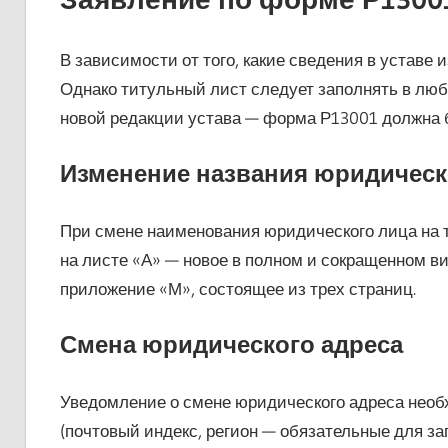
В зависимости от того, какие сведения в устав
Однако титульный лист следует заполнять в люб
новой редакции устава — форма Р13001 должна б
Изменение названия юридическ
При смене наименования юридического лица на 
на листе «А» — новое в полном и сокращенном в
приложение «М», состоящее из трех страниц.
Смена юридического адреса
Уведомление о смене юридического адреса необх
(почтовый индекс, регион — обязательные для зап