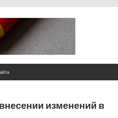
Severou
сайта
 внесении изменений в