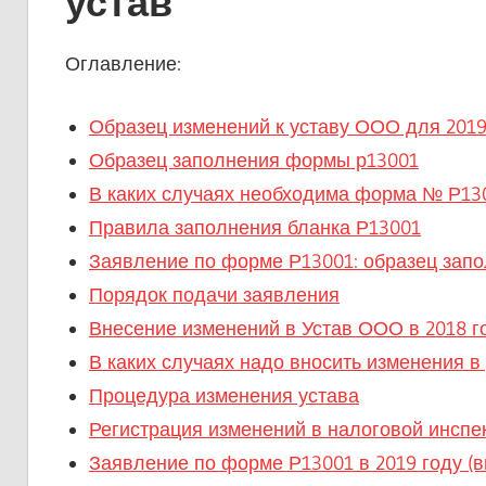
устав
Оглавление:
Образец изменений к уставу ООО для 2019
Образец заполнения формы р13001
В каких случаях необходима форма № Р13
Правила заполнения бланка Р13001
Заявление по форме Р13001: образец зап
Порядок подачи заявления
Внесение изменений в Устав ООО в 2018 г
В каких случаях надо вносить изменения в
Процедура изменения устава
Регистрация изменений в налоговой инспе
Заявление по форме Р13001 в 2019 году (