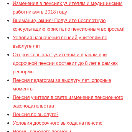
Изменения в пенсиях учителям и медицинским
работникам в 2018 году
Внимание, акция! Получите бесплатную
консультацию юриста по пенсионным вопросам!
Условия назначения пенсий учителям по
выслуге лет
Отсрочка выплат учителям и врачам при
досрочной пенсии составит до 8 лет в рамках
реформы
Пенсия педагогам за выслугу лет: спорные
моменты
Пенсия учителя в свете изменения пенсионного
законодательства
Пенсия по выслуге?
Условия досрочного выхода на пенсию
Нормы рабочего времени