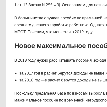
1 ст. 13 Закона N 255-ФЗ). Основанием для назн
В большинстве случаев пособие по временной н
среднего дневного заработка работника. Однако
МРОТ. Поясним, что меняется в 2019 году.
Новое максимальное пособи
В 2019 году нужно рассчитывать пособия исходя 
за 2017 год в расчет берутся доходы не выше 75
за 2018 год —в расчет берутся доходы не выше
Поскольку предельная база по взносам выросла в
максимальное пособие по временной нетрудоспо