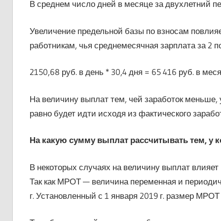
В среднем число дней в месяце за двухлетний пер
Увеличение предельной базы по взносам повлияе
работникам, чья среднемесячная зарплата за 2 по
2150,68 руб. в день * 30,4 дня = 65 416 руб. в мес
На величину выплат тем, чей заработок меньше, 
равно будет идти исходя из фактического заработ
На какую сумму выплат рассчитывать тем, у ко
В некоторых случаях на величину выплат влияет 
Так как МРОТ — величина переменная и периодич
г. Установленный с 1 января 2019 г. размер МРОТ 