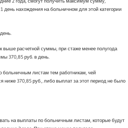
едние 2 года, смогут получить максимум сумму,
1 день нахождения на больничном для этой категории
 день.
к выше расчетной суммы, при стаже менее полугода
ы 370,85 руб. в день.
о больничным листам тем работникам, чей
ся ниже 370,85 руб., либо выплат за этот период не было
ывать на выплаты по больничным листам, которые будут