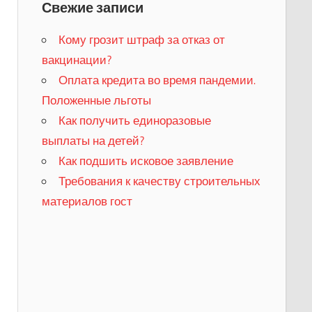
Свежие записи
Кому грозит штраф за отказ от
вакцинации?
​Оплата кредита во время пандемии.
Положенные льготы
​Как получить единоразовые
выплаты на детей?
Как подшить исковое заявление
Требования к качеству строительных
материалов гост