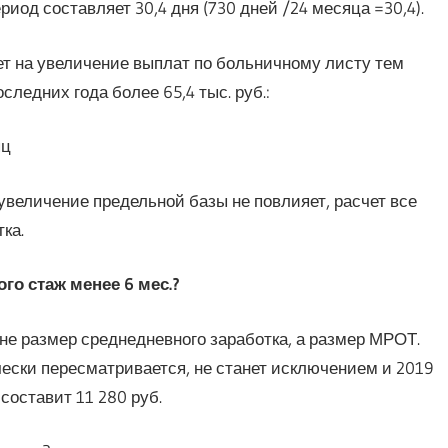
иод составляет 30,4 дня (730 дней /24 месяца =30,4).
т на увеличение выплат по больничному листу тем
следних года более 65,4 тыс. руб.:
яц
увеличение предельной базы не повлияет, расчет все
ка.
го стаж менее 6 мес.?
не размер среднедневного заработка, а размер МРОТ.
ески пересматривается, не станет исключением и 2019
составит 11 280 руб.