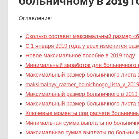
больничному в 2019 г
Оглавление:
Сколько составит максимальный размер «бо
С 1 января 2019 года у всех изменится ра
Новое максимальное пособие в 2019 году
Минимальный заработок для больничного в
Максимальный размер больничного листа в
maksimalnyy_razmer_bolnichnogo_lista_v_2019
Максимальный размер больничного в 2019 
Максимальный размер больничного листа в
Ключевые моменты при расчете больничных
Минимальная сумма выплаты по больнично
Максимальная сумма выплаты по больничн