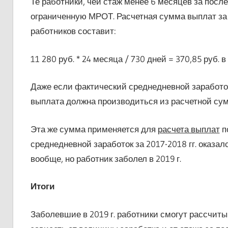
Те работники, чей стаж менее 6 месяцев за посл
ограниченную МРОТ. Расчетная сумма выплат за 
работников составит:
11 280 руб. * 24 месяца / 730 дней = 370,85 руб. в
Даже если фактический среднедневной заработо
выплата должна производиться из расчетной сумм
Эта же сумма применяется для
расчета выплат
п
среднедневной заработок за 2017-2018 гг. оказал
вообще, но работник заболел в 2019 г.
Итоги
Заболевшие в 2019 г. работники смогут рассчит