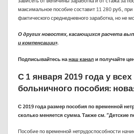
зависеть от величины заработка и от стажа за по
максимальное пособие составит 11 280 руб., пр
фактического среднедневного заработка, но не мо
О других новостях, касающихся расчета вып
и компенсации»
.
Подписывайтесь на
наш канал
и получайте це
С 1 января 2019 года у все
больничного пособия: нов
С 2019 года размер пособия по временной нет
сколько меняется сумма. Также см. “Детские по
Пособие по временной нетрудоспособности начис