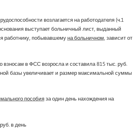
рудоспособности возлагается на работодателя (ч.1
ве основания выступает больничный лист, выданный
я работнику, побывавшему
на больничном
, зависит от
по взносам в ФСС возросла и составила 815 тыс. руб.
ельной базы увеличивает и размер максимальной суммы
мального пособия
за один день нахождения на
 руб. в день