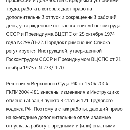
профессий и должностей с вредными условиями
труда, работа в которых дает право на
дополнительный отпуск и сокращенный рабочий
день, утвержденные постановлением Госкомтруда
СССР и Президиума ВЦСПС от 25 октября 1974
года №298/П-22. Порядок применения Списка
регулируется Инструкцией, утвержденной
Госкомтрудом СССР и Президиумом ВЦСПС от 21
ноября 1975 г. N 273/П-20.
Решением Верховного Суда РФ от 15.04.2004 г.
ГКПИ2004-481 внесены изменения в Инструкцию:
отменен абзац 3 пункта 8 статьи 121 Трудового
кодекса РФ. Поэтому в стаж работы, дающий право
на ежегодные дополнительные оплачиваемые
отпуска за работу с вредными и (или) опасными