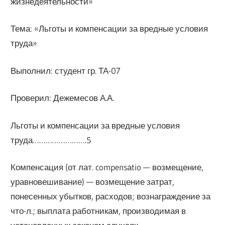
жизнедеятельности»
Тема: «Льготы и компенсации за вредные условия
труда»
Выполнил: студент гр. ТА-07
Проверил: Дежемесов А.А.
Льготы и компенсации за вредные условия
труда…………………….5
Компенсация (от лат. compensаtio — возмещение,
уравновешивание) — возмещение затрат,
понесенных убытков, расходов; вознаграждение за
что-л.; выплата работникам, производимая в