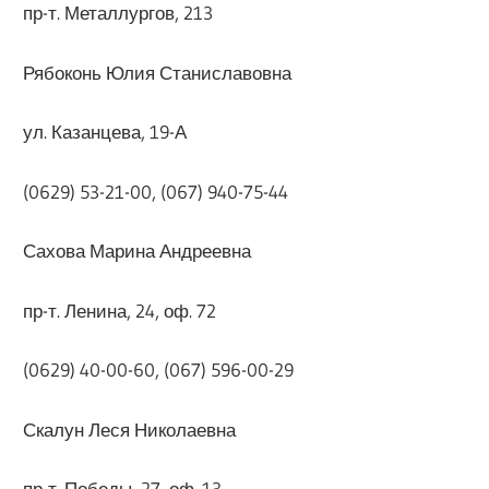
пр-т. Металлургов, 213
Рябоконь Юлия Станиславовна
ул. Казанцева, 19-А
(0629) 53-21-00, (067) 940-75-44
Сахова Марина Андреевна
пр-т. Ленина, 24, оф. 72
(0629) 40-00-60, (067) 596-00-29
Скалун Леся Николаевна
пр-т. Победы, 27, оф. 13