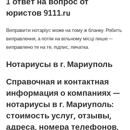
1 ответ на вопрос от
юристов 9111.ru
Виправити нотаріус може на тому ж бланку. Робить
виправлення, а потім на вільному місці пише —
виправлено те на те, підпис, печатка.
Нотариусы в г. Мариуполь
Справочная и контактная
информация о компаниях —
нотариусы в г. Мариуполь:
стоимость услуг, отзывы,
адреса, номера телефонов,