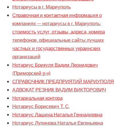
Нотариусы в г. Мариуполь
Справочная и контактная информация о
компаниях — нотариусы в г. Мариуполь:
стоимость услуг, отзывы, адреса, номера
телефонов, официальные сайты лучших
частных и государственных украинских
организаций
Нотариус Брикуля Вадим Леонидович
(Приморский р-н)
СПРАВОЧНИК ПРЕДПРИЯТИЙ МАРИУПОЛЯ
АДВОКАТ РЕЗНИК ВАДИМ ВИКТОРОВИЧ
Нотариальная контора
Нотариус Борисевич Т. С.
Нотариус Лашина Наталья Геннадиевна
Нотариус Лупинова Наталья Евгеньевна