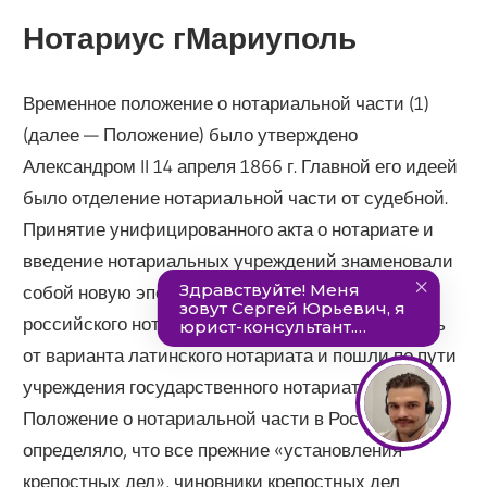
Нотариус гМариуполь
Временное положение о нотариальной части (1)
(далее — Положение) было утверждено
Александром II 14 апреля 1866 г. Главной его идеей
было отделение нотариальной части от судебной.
Принятие унифицированного акта о нотариате и
введение нотариальных учреждений знаменовали
собой новую эпоху в истории развития
российского нотариата. Реформаторы отказались
от варианта латинского нотариата и пошли по пути
учреждения государственного нотариата.
Положение о нотариальной части в России
определяло, что все прежние «установления
крепостных дел», чиновники крепостных дел