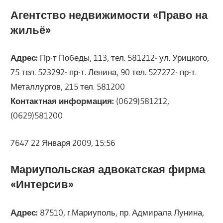
Агентство недвижимости «Право на
жильё»
Адрес:
Пр-т Победы, 113, тел. 581212- ул. Урицкого,
75 тел. 523292- пр-т. Ленина, 90 тел. 527272- пр-т.
Металлургов, 215 тел. 581200
Контактная информация:
(0629)581212,
(0629)581200
7647 22 Января 2009, 15:56
Мариупольская адвокатская фирма
«Интерсив»
Адрес:
87510, г.Мариуполь, пр. Адмирала Лунина,