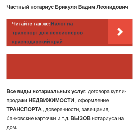
Частный нотариус Брикуля Вадим Леонидович
Читайте так же:
Налог на
транспорт для пенсионеров
краснодарский край
Все виды нотариальных услуг:
договора купли-
продажи
НЕДВИЖИМОСТИ
, оформление
ТРАНСПОРТА
, доверенности, завещания,
банковские карточки и т.д.
ВЫЗОВ
нотариуса на
дом.