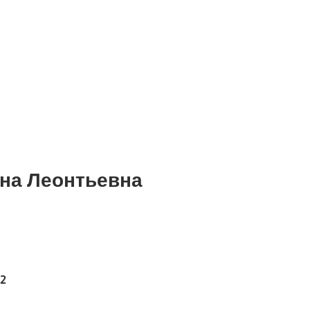
на Леонтьевна
,2