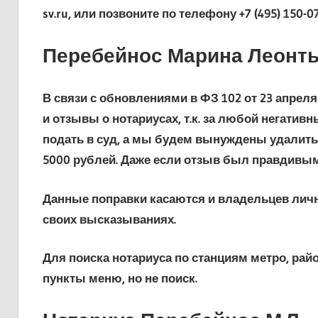
sv.ru, или позвоните по телефону +7 (495) 150-0
Перебейнос Марина Леонть
В связи с обновлениями в ФЗ 102 от 23 апре
и отзывы о нотариусах, т.к. за любой негатив
подать в суд, а мы будем вынуждены удалить
5000 рублей. Даже если отзыв был правдивы
Данные поправки касаются и владельцев личн
своих высказываниях.
Для поиска нотариуса по станциям метро, рай
пункты меню, но не поиск.