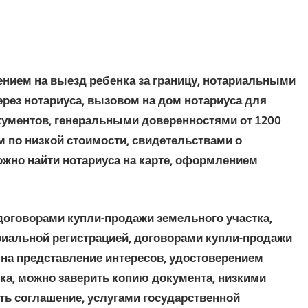
ением на выезд ребенка за границу, нотариальными
ерез нотариуса, вызовом на дом нотариуса для
ументов, генеральными доверенностями от 1200
 по низкой стоимости, свидетельствами о
ожно найти нотариуса на карте, оформлением
договорами купли-продажи земельного участка,
иальной регистрацией, договорами купли-продажи
 на представление интересов, удостоверением
ка, можно заверить копию документа, низкими
ь соглашение, услугами государственной