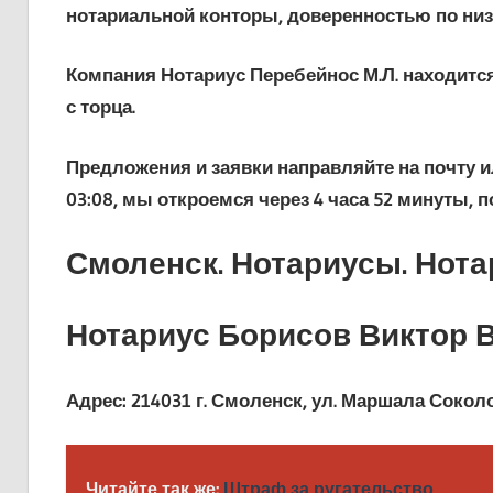
нотариальной конторы, доверенностью по низ
Компания Нотариус Перебейнос М.Л. находится 
с торца.
Предложения и заявки направляйте на почту или
03:08, мы откроемся через 4 часа 52 минуты, 
Смоленск. Нотариусы. Нот
Нотариус Борисов Виктор 
Адрес:
214031 г. Смоленск, ул. Маршала Соколо
Читайте так же:
Штраф за ругательство