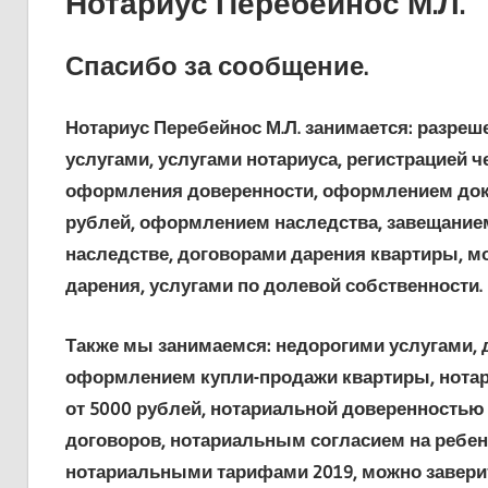
Нотариус Перебейнос М.Л.
Спасибо за сообщение.
Нотариус Перебейнос М.Л. занимается: разреш
услугами, услугами нотариуса, регистрацией ч
оформления доверенности, оформлением док
рублей, оформлением наследства, завещанием
наследстве, договорами дарения квартиры, м
дарения, услугами по долевой собственности.
Также мы занимаемся: недорогими услугами, 
оформлением купли-продажи квартиры, нотар
от 5000 рублей, нотариальной доверенностью
договоров, нотариальным согласием на ребен
нотариальными тарифами 2019, можно заверит