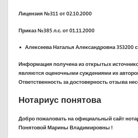
Лицензия №311 от 02.10.2000
Приказ №385 л.с. от 01.11.2000
Алексеева Наталья Александровна 353200 ст
Информация получена из открытых источнико
являются оценочными суждениями их авторов 
Ответственность за достоверность отзыва несё
Нотариус понятова
Добро пожаловать на официальный сайт нотар
Понятовой Марины Владимировны !