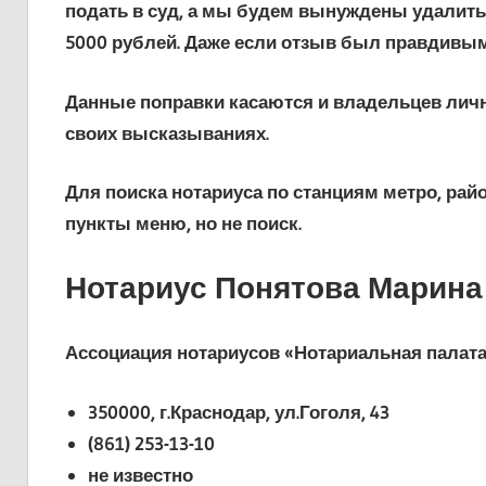
подать в суд, а мы будем вынуждены удалить
5000 рублей. Даже если отзыв был правдивы
Данные поправки касаются и владельцев личн
своих высказываниях.
Для поиска нотариуса по станциям метро, рай
пункты меню, но не поиск.
Нотариус Понятова Марин
Ассоциация нотариусов «Нотариальная палата
350000, г.Краснодар, ул.Гоголя, 43
(861) 253-13-10
не известно