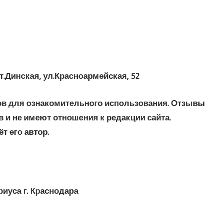
.Динская, ул.Красноармейская, 52
в для ознакомительного использования. Отзывы
и не имеют отношения к редакции сайта.
т его автор.
иуса г. Краснодара