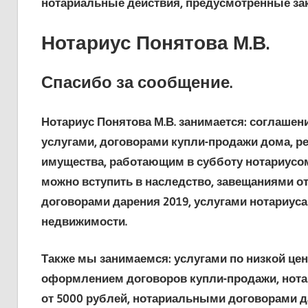
нотариальные действия, предусмотренные за
Нотариус Понятова М.В.
Спасибо за сообщение.
Нотариус Понятова М.В. занимается: соглаше
услугами, договорами купли-продажи дома, ре
имущества, работающим в субботу нотариусом
можно вступить в наследство, завещаниями от
договорами дарения 2019, услугами нотариус
недвижимости.
Также мы занимаемся: услугами по низкой цен
оформлением договоров купли-продажи, нот
от 5000 рублей, нотариальными договорами д