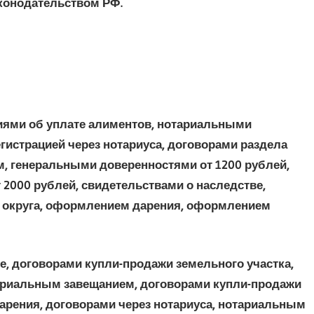
конодательством РФ.
ниями об уплате алиментов, нотариальными
гистрацией через нотариуса, договорами раздела
, генеральными доверенностями от 1200 рублей,
 2000 рублей, свидетельствами о наследстве,
а округа, оформлением дарения, оформлением
е, договорами купли-продажи земельного участка,
ариальным завещанием, договорами купли-продажи
арения, договорами через нотариуса, нотариальным