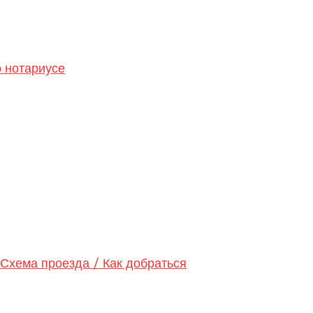
 нотариусе
хема проезда / Как добраться