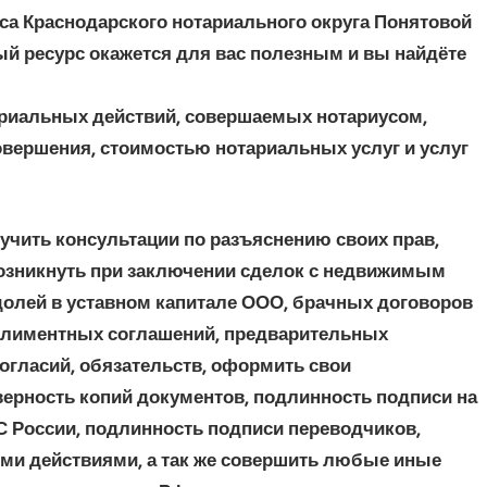
са Краснодарского нотариального округа Понятовой
й ресурс окажется для вас полезным и вы найдёте
ариальных действий, совершаемых нотариусом,
вершения, стоимостью нотариальных услуг и услуг
учить консультации по разъяснению своих прав,
возникнуть при заключении сделок с недвижимым
долей в уставном капитале ООО, брачных договоров
 алиментных соглашений, предварительных
согласий, обязательств, оформить свои
верность копий документов, подлинность подписи на
С России, подлинность подписи переводчиков,
и действиями, а так же совершить любые иные