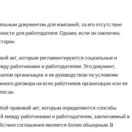
ельным документом для компаний, за его отсутствие
ности для работодателя. Однако, если он заключен,
сторон.
вой акт, которым регламентируются социальные и
ежду работниками и работодателем. Это документ,
налом организации и ее руководством по условиям
нного договора на всех работников организации или ее
писан.
бой правовой акт, которым определяются способы
й между работниками и работодателем, заключаемый в
ействия соглашения является более обширным. В