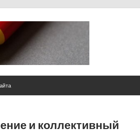
Severou
сайта
ение и коллективный