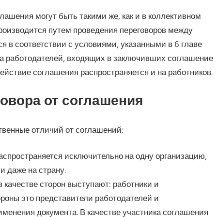
глашения могут быть такими же, как и в коллективном
производится путем проведения переговоров между
я в соответствии с условиями, указанными в 6 главе
на работодателей, входящих в заключивших соглашение
ействие соглашения распространяется и на работников.
овора от соглашения
венные отличий от соглашений:
аспространяется исключительно на одну организацию,
и даже на страну.
в качестве сторон выступают: работники и
ороны это представители работодателей и
именения документа. В качестве участника соглашения