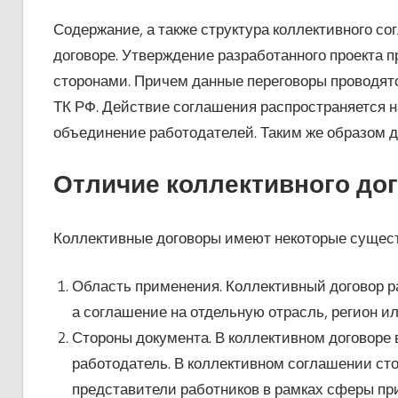
Содержание, а также структура коллективного со
договоре. Утверждение разработанного проекта 
сторонами. Причем данные переговоры проводятс
ТК РФ. Действие соглашения распространяется 
объединение работодателей. Таким же образом д
Отличие коллективного дог
Коллективные договоры имеют некоторые сущест
Область применения. Коллективный договор р
а соглашение на отдельную отрасль, регион ил
Стороны документа. В коллективном договоре 
работодатель. В коллективном соглашении ст
представители работников в рамках сферы пр