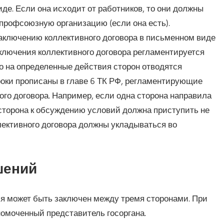
де. Если она исходит от работников, то они должны
 профсоюзную организацию (если она есть).
ключению коллективного договора в письменном виде
аключения коллективного договора регламентируется
то на определенные действия сторон отводятся
оки прописаны в главе 6 ТК РФ, регламентирующие
ого договора. Например, если одна сторона направила
 сторона к обсуждению условий должна приступить не
лективного договора должны укладываться во
шений
ия может быть заключен между тремя сторонами. При
номоченный представитель госоргана.