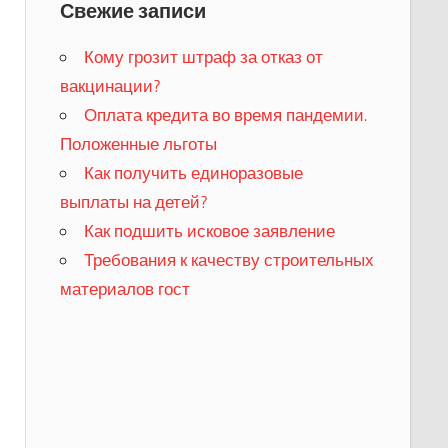
Свежие записи
Кому грозит штраф за отказ от
вакцинации?
​Оплата кредита во время пандемии.
Положенные льготы
​Как получить единоразовые
выплаты на детей?
Как подшить исковое заявление
Требования к качеству строительных
материалов гост