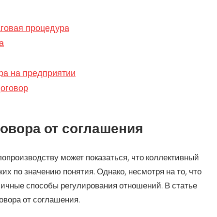
аговая процедура
а
ра на предприятии
договор
овора от соглашения
опроизводству может показаться, что коллективный
их по значению понятия. Однако, несмотря на то, что
зличные способы регулирования отношений. В статье
овора от соглашения.