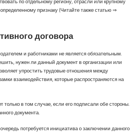
твовать по отдельному региону, отрасли или крупному
определенному признаку (Читайте также статью ⇒
тивного договора
одателем и работниками не является обязательным.
шить, нужен ли данный документ в организации или
 позволяет упростить трудовые отношения между
 рамки взаимодействия, которые распространяются на
т только в том случае, если его подписали обе стороны.
анного документа.
ю очередь потребуется инициатива о заключении данного