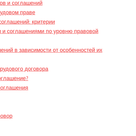
ов и соглашений
рудовом праве
соглашений: критерии
 и соглашениями по уровню правовой
ений в зависимости от особенностей их
трудового договора
оглашение?
соглашения
говор