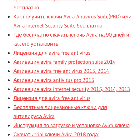
бесплатно
Как получить ключи Avira Antivirus Suite(PRO) или
Avira Internet Security Suite бесплатно
Где бесплатно скачать ключь Avira на 90 дней и
как его установить
Лицензия для avira free antivirus
Активация avira family protection suite 2014
Активация avira free antivirus 2015, 2014
Активация avira antivirus pro 2015
Активация avira internet security 2015, 2014, 2013
Лицензия для avira free antivirus
Бесплатные лицензионные ключи для
антивируса Avira
Инструкция по загрузке и установке Avira ключа
Скачать trial ключи Avira 2018 года: