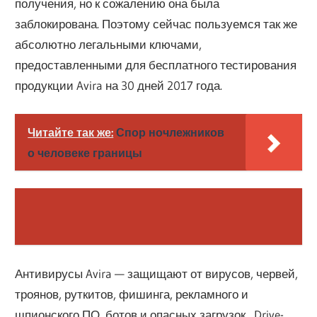
получения, но к сожалению она была
заблокирована. Поэтому сейчас пользуемся так же
абсолютно легальными ключами,
предоставленными для бесплатного тестирования
продукции Avira на 30 дней 2017 года.
Читайте так же:
Спор ночлежников
о человеке границы
Антивирусы Avira — защищают от вирусов, червей,
троянов, руткитов, фишинга, рекламного и
шпионского ПО, ботов и опасных загрузок „Drive-