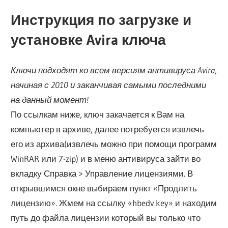
Инструкция по загрузке и
установке Avira ключа
Ключи подходят ко всем версиям антивируса Avira,
начиная с 2010 и заканчивая самыми последними
на данный момент!
По ссылкам ниже, ключ закачается к Вам на
компьютер в архиве, далее потребуется извлечь
его из архива(извлечь можно при помощи программ
WinRAR или 7-zip) и в меню антивируса зайти во
вкладку Справка > Управление лицензиями. В
открывшимся окне выбираем пункт «Продлить
лицензию». Жмем на ссылку «hbedv.key» и находим
путь до файла лицензии который вы только что