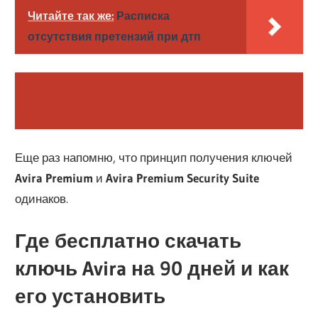
Читайте так же:
Расписка
отсутствия претензий при дтп
Еще раз напомню, что принцип получения ключей
Avira Premium
и
Avira Premium Security Suite
одинаков.
Где бесплатно скачать
ключь Avira на 90 дней и как
его установить